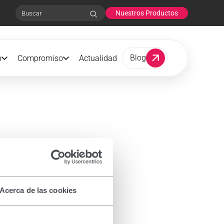
Nuestros Productos
Search
Blog
n
Compromiso
Actualidad
Acerca de las cookies