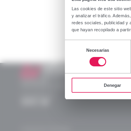
La informa
a profesio
Las cookies de este sitio we
medicamen
y analizar el tráfico. Ademá
su correct
redes sociales, publicidad y
rogamos 
que hayan recopilado a parti
Declaro qu
Selección
dispensac
Necesarias
de
consentimiento
Aceptar
Laboratorios Viñas
Provença, 386
Denegar
08025 Barcelona | España (Spain)
(+34) 932 070 512
Instagram
Linkedln
X
YouTube
© Laboratorios Viñas 2026