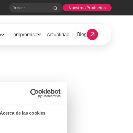
Nuestros Productos
Search
Blog
n
Compromiso
Actualidad
Acerca de las cookies