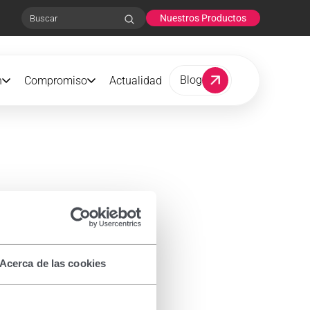
Nuestros Productos
Search
Blog
n
Compromiso
Actualidad
Acerca de las cookies