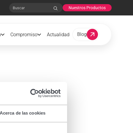
Nuestros Productos
Search
Blog
n
Compromiso
Actualidad
Acerca de las cookies