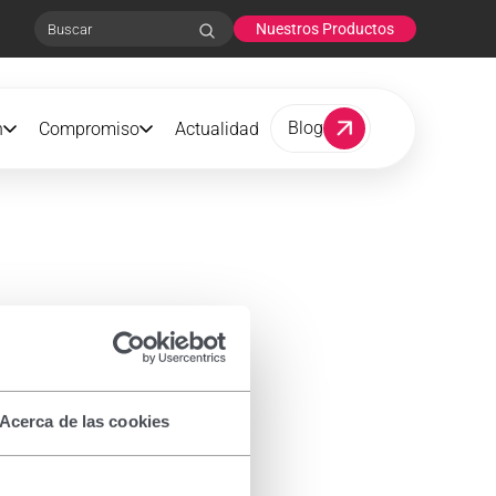
Nuestros Productos
Search
Blog
n
Compromiso
Actualidad
Acerca de las cookies