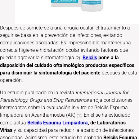
Después de someterse a una cirugía ocular, el tratamiento a
seguir se basa en la prevención de infecciones, evitando
complicaciones asociadas. Es imprescindible mantener una
correcta higiene e hidratación ocular evitando factores que
puedan agravar la sintomatología
.
Belcils
pone a la
(2)
disposición del cuidado oftalmológico productos específicos
para disminuir la sintomatología del paciente
después de esta
operación.
Un estudio publicado en la revista
International Journal for
Parasitology, Drugs and Drug Resistance
arroja conclusiones
interesantes sobre la evaluación in vitro de Belcils Espuma
limpiadora en Acanthamoeba (AK)
. En él se ha estudiado
(1)
cómo actúa
Belcils Espuma Limpiadora
, de Laboratorios
Viñas
y su capacidad para reducir la aparición de infecciones
asociadas. Asimismo, este estudio ha probado
Belcils Espuma