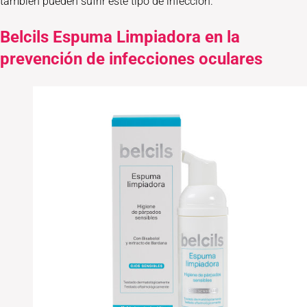
también pueden sufrir este tipo de infección.
Belcils Espuma Limpiadora en la
prevención de infecciones oculares