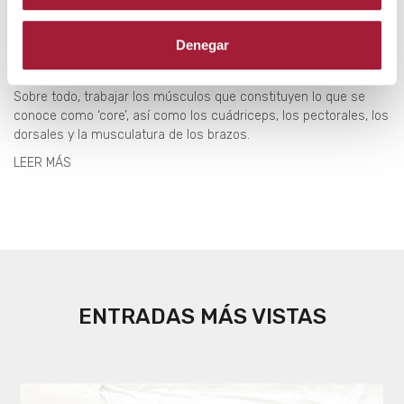
el dolor muscular
Denegar
Una musculatura fuerte es clave para prevenir y reducir el dolor
muscular. Para ello, es imprescindible el ejercicio físico regular.
Sobre todo, trabajar los músculos que constituyen lo que se
conoce como ‘core’, así como los cuádriceps, los pectorales, los
dorsales y la musculatura de los brazos.
LEER MÁS
ENTRADAS MÁS VISTAS