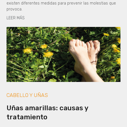
existen diferentes medidas para prevenir las molestias que
provoca.
LEER MÁS
CABELLO Y UÑAS
Uñas amarillas: causas y
tratamiento