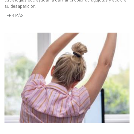
estrategias que ayudan a calmar el dolor de agujetas y acelerar
su desaparición.
LEER MÁS