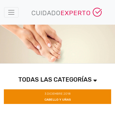
CUIDADO
EXPERTO
TODAS LAS CATEGORÍAS
3 DICIEMBRE 2018
CABELLO Y UÑAS