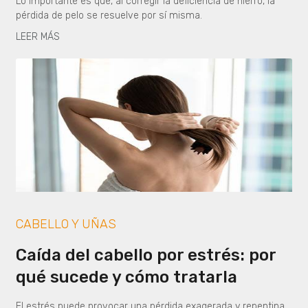
Lo importante es que, al corregir la deficiencia de hierro, la
pérdida de pelo se resuelve por sí misma.
LEER MÁS
CABELLO Y UÑAS
Caída del cabello por estrés: por
qué sucede y cómo tratarla
El estrés puede provocar una pérdida exagerada y repentina