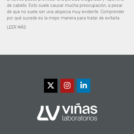
de cabello. Esto suele causar mucha preocupación, a pesar
de que no suele ser una alopecia muy evidente. Comprender
por qué sucede es la mejor manera para tratar de evitarla.
LEER MÁS