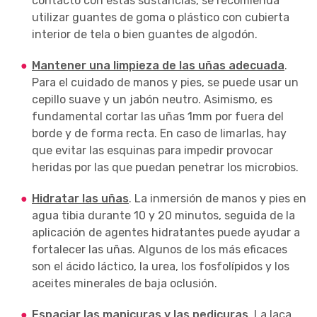
contacto con estas sustancias, se recomienda
utilizar guantes de goma o plástico con cubierta
interior de tela o bien guantes de algodón.
Mantener una limpieza de las uñas adecuada
.
Para el cuidado de manos y pies, se puede usar un
cepillo suave y un jabón neutro. Asimismo, es
fundamental cortar las uñas 1mm por fuera del
borde y de forma recta. En caso de limarlas, hay
que evitar las esquinas para impedir provocar
heridas por las que puedan penetrar los microbios.
Hidratar las uñas
. La inmersión de manos y pies en
agua tibia durante 10 y 20 minutos, seguida de la
aplicación de agentes hidratantes puede ayudar a
fortalecer las uñas. Algunos de los más eficaces
son el ácido láctico, la urea, los fosfolípidos y los
aceites minerales de baja oclusión.
Espaciar las manicuras y las pedicuras
. La laca