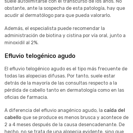
suele autolimitarse con el transcurso de los años. No
obstante, ante la sospecha de esta patología, hay que
acudir al dermatólogo para que pueda valorarlo.
Además, el especialista puede recomendar la
administración de biotina y cistina por vía oral, junto a
minoxidil al 2%.
Efluvio telogénico agudo
El efluvio telogénico agudo es el tipo más frecuente de
todas las alopecias difusas. Por tanto, suele estar
detrás de la mayoría de las consultas respecto a la
pérdida de cabello tanto en dermatología como en las
oficias de farmacia.
A diferencia del efluvio anagénico agudo, la
caída del
cabello
que se produce es menos brusca y acontece de
2 a 4 meses después de la causa desencadenante. De
hecho, no se trata de una alopecia evidente, sino que