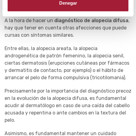
Denegar
Otras alopecias difusas
A la hora de hacer un
diagnóstico de alopecia difusa
,
hay que tener en cuenta otras afecciones que puede
cursas con síntomas similares.
Entre ellas, la alopecia areata, la alopecia
androgenética de patrón femenino, la alopecia senil,
ciertas dermatosis (erupciones cutáneas por fármacos
y dermatitis de contacto, por ejemplo) o el hábito de
arrancar el pelo de forma compulsiva (tricotilomania).
Precisamente por la importancia del diagnóstico precoz
en la evolución de la alopecia difusa, es fundamental
acudir al dermatólogo en caso de una caída del cabello
acusada y repentina o ante cambios en la textura del
pelo.
Asimismo, es fundamental mantener un cuidado