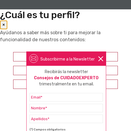
¿Cuál es tu perfil?
×
Ayúdanos a saber más sobre ti para mejorar la
funcionalidad de nuestros contenidos:
Farmacéutico
Subscribirme a la Newsletter
Otros profesionales sanitarios
Recibirás la newsletter
Consejos de CUIDADOEXPERTO
trimestralmente en tu email.
Consumidor
(*) Campos obligatorios