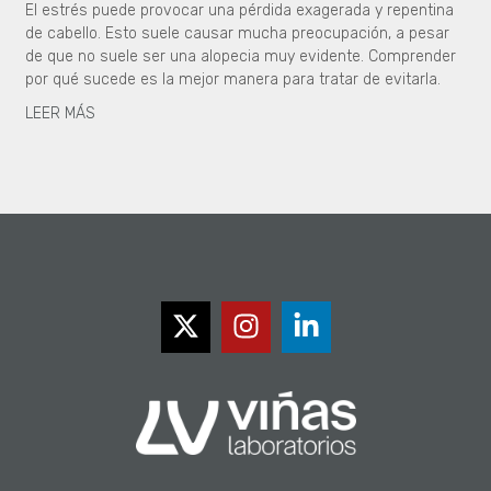
El estrés puede provocar una pérdida exagerada y repentina
de cabello. Esto suele causar mucha preocupación, a pesar
de que no suele ser una alopecia muy evidente. Comprender
por qué sucede es la mejor manera para tratar de evitarla.
LEER MÁS