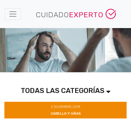
CUIDADO
EXPERTO
TODAS LAS CATEGORÍAS
2 DICIEMBRE 2019
CABELLO Y UÑAS