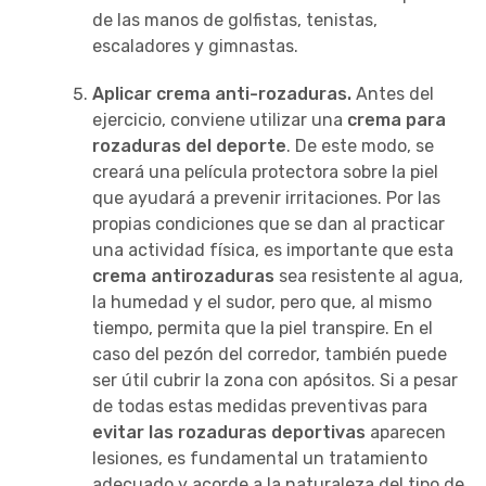
de las manos de golfistas, tenistas,
escaladores y gimnastas.
Aplicar crema anti-rozaduras.
Antes del
ejercicio, conviene utilizar una
crema para
rozaduras del deporte
. De este modo, se
creará una película protectora sobre la piel
que ayudará a prevenir irritaciones. Por las
propias condiciones que se dan al practicar
una actividad física, es importante que esta
crema antirozaduras
sea resistente al agua,
la humedad y el sudor, pero que, al mismo
tiempo, permita que la piel transpire. En el
caso del pezón del corredor, también puede
ser útil cubrir la zona con apósitos. Si a pesar
de todas estas medidas preventivas para
evitar las rozaduras deportivas
aparecen
lesiones, es fundamental un tratamiento
adecuado y acorde a la naturaleza del tipo de