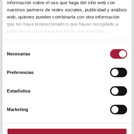
información sobre el uso que haga del sitio web con
nuestros partners de redes sociales, publicidad y análisis
web, quienes pueden combinarla con otra información
que les haya proporcionado o que hayan recopilado a
partir del uso que haya hecho de sus servicios.
Selección
Necesarias
de
consentimiento
Preferencias
Documentación para descargar
Estadística
Marketing
rozaduras_deportivas.pdf
751.16kB
PDF