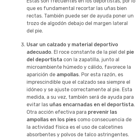
Estas son frecuentes en los deportistas, por lo
que es fundamental recortar las uñas bien
rectas. También puede ser de ayuda poner un
trozo de algodón debajo del margen lateral
del pie.
Usar un calzado y material deportivo
adecuado
. El roce constante de la piel del
pie
del deportista
con la zapatilla, junto al
microambiente húmedo y cálido, favorece la
aparición de
ampollas
. Por esta razón, es
imprescindible que el calzado sea siempre el
idóneo y se ajuste correctamente al pie. Esta
medida, a su vez, también será de ayuda para
evitar las
uñas encarnadas en el deportista
.
Otra acción efectiva para
prevenir las
ampollas en los pies
como consecuencia de
la actividad física es el uso de calcetines
absorbentes y polvos de talco astringentes.