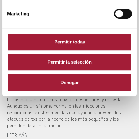
Marketing
Permitir todas
SALUD INFANTIL
Permitir la selección
5 consejos para aliviar la tos
Denegar
nocturna en niños
La tos nocturna en niños provoca despertares y malestar.
Aunque es un síntoma normal en las infecciones
respiratorias, existen medidas que ayudan a prevenir los
ataques de tos por la noche de los más pequeños y les
permiten descansar mejor.
LEER MÁS