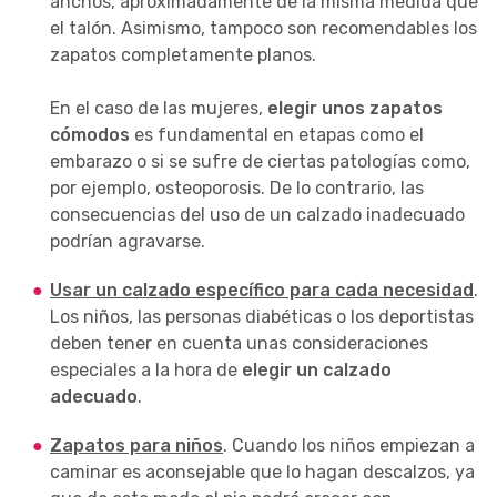
anchos, aproximadamente de la misma medida que
el talón. Asimismo, tampoco son recomendables los
zapatos completamente planos.
En el caso de las mujeres,
elegir unos zapatos
cómodos
es fundamental en etapas como el
embarazo o si se sufre de ciertas patologías como,
por ejemplo, osteoporosis. De lo contrario, las
consecuencias del uso de un calzado inadecuado
podrían agravarse.
Usar un calzado específico para cada necesidad
.
Los niños, las personas diabéticas o los deportistas
deben tener en cuenta unas consideraciones
especiales a la hora de
elegir un calzado
adecuado
.
Zapatos para niños
. Cuando los niños empiezan a
caminar es aconsejable que lo hagan descalzos, ya