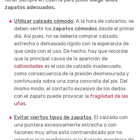
zapatos adecuados.
Utilizar calzado cómodo
. A la hora de calzarlos, se
deben sentir los
zapatos cómodos
desde el primer
día. Así pues, no se debería comprar calzado
estrecho o demasiado rígido con la esperanza de
que ceda con el uso. De hecho, hay que recordar
que la principal causa de la aparición de
callosidades
es el uso de calzado inadecuado,
como consecuencia de la presión desmesurada y
continuada sobre una zona concreta del pie. Del
mismo modo, el contacto excesivo de los dedos
con el zapato puede provocar la
fragilidad de las
uñas
.
Evitar ciertos tipos de zapatos
. El calzado con
una puntera excesivamente estrecha o con
tacones muy altos está contraindicado por no
respetar ni la morfología ni la función mecánica de