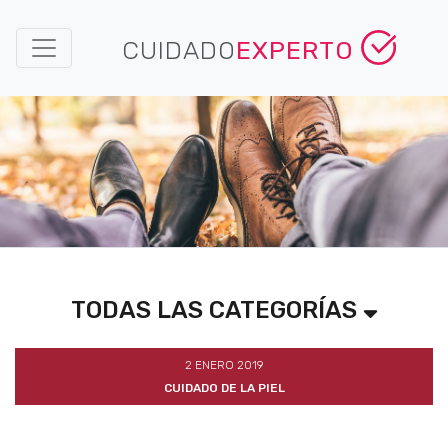
CUIDADO
EXPERTO
TODAS LAS CATEGORÍAS
2 ENERO 2019
CUIDADO DE LA PIEL