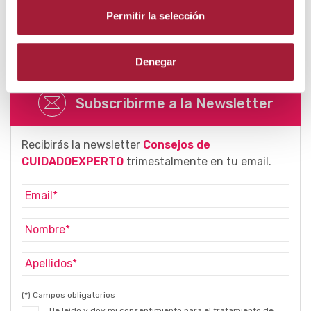
Permitir la selección
Compartir:
Denegar
Subscribirme a la Newsletter
Recibirás la newsletter
Consejos de
CUIDADOEXPERTO
trimestalmente en tu email.
(*) Campos obligatorios
He leído y doy mi consentimiento para el tratamiento de