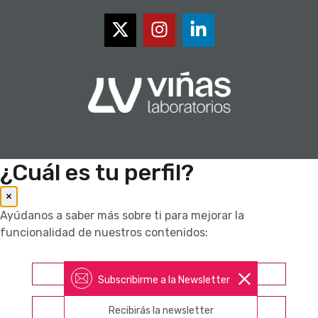
¿Cuál es tu perfil?
×
Ayúdanos a saber más sobre ti para mejorar la
funcionalidad de nuestros contenidos:
Farmacéutico
Subscribirme a la Newsletter
Otros profesionales sanitarios
Recibirás la newsletter