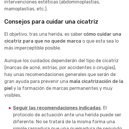
intervenciones estéticas (abdominoplastias,
mamoplastias, etc.).
Consejos para cuidar una cicatriz
El objetivo, tras una herida, es saber
cómo cuidar una
cicatriz para que no quede marca
o que esta sea lo
más imperceptible posible.
Aunque los cuidados dependerán del tipo de cicatriz
(marcas de acné, estrías, por accidentes o cirugías),
hay unas recomendaciones generales que serán de
gran ayuda para prevenir una
mala cicatrización de la
piel
y la formación de marcas permanentes y muy
visibles.
Seguir las recomendaciones indicadas
. El
protocolo de actuación ante una herida puede ser
diferente. No se tratará de la misma forma una
simple raspadura que una quemadura de segundo