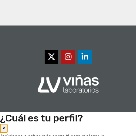
¿Cuál es tu perfil?
×