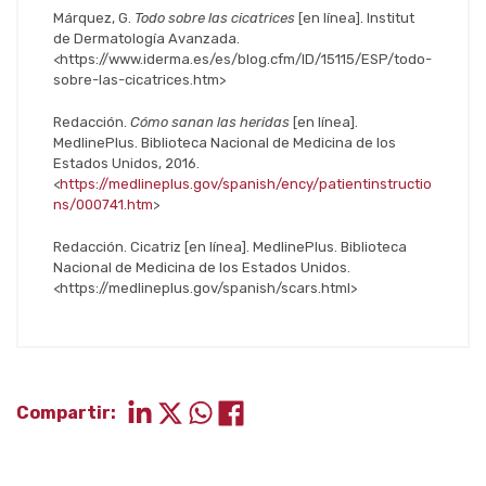
Márquez, G.
Todo sobre las cicatrices
[en línea]. Institut
de Dermatología Avanzada.
<https://www.iderma.es/es/blog.cfm/ID/15115/ESP/todo-
sobre-las-cicatrices.htm>
Redacción.
Cómo sanan las heridas
[en línea].
MedlinePlus. Biblioteca Nacional de Medicina de los
Estados Unidos, 2016.
<
https://medlineplus.gov/spanish/ency/patientinstructio
ns/000741.htm
>
Redacción. Cicatriz [en línea]. MedlinePlus. Biblioteca
Nacional de Medicina de los Estados Unidos.
<https://medlineplus.gov/spanish/scars.html>
Compartir: