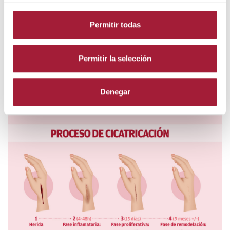
Permitir todas
Permitir la selección
Denegar