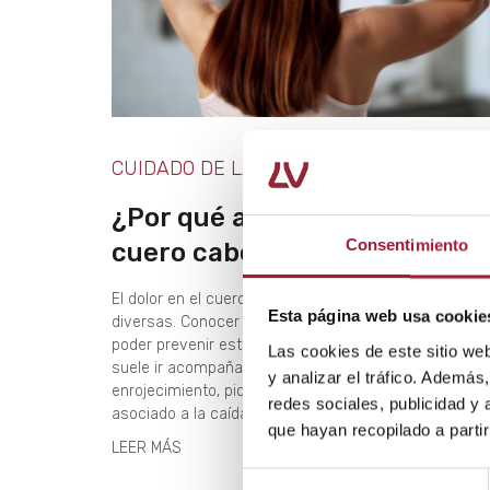
CUIDADO DE LA PIEL
¿Por qué aparece dolor en el
Consentimiento
cuero cabelludo?
El dolor en el cuero cabelludo puede tener causas m
Esta página web usa cookie
diversas. Conocer cuáles son es fundamental para
poder prevenir esta dolencia. Este malestar, además,
Las cookies de este sitio we
suele ir acompañado de otros síntomas como
y analizar el tráfico. Ademá
enrojecimiento, picor y descamación. También puede 
redes sociales, publicidad y
asociado a la caída del cabello.
que hayan recopilado a parti
LEER MÁS
Selección