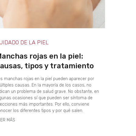
UIDADO DE LA PIEL
anchas rojas en la piel:
ausas, tipos y tratamiento
s manchas rojas en la piel pueden aparecer por
ltiples causas. En la mayoría de los casos, no
dican un problema de salud grave. No obstante, en
gunas ocasiones sí que pueden ser síntoma de
ecciones más importantes. Por ello, conviene
nocer los diferentes tipos y por qué salen.
EER MÁS