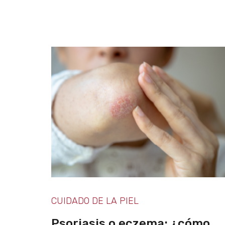
CUIDADO DE LA PIEL
Psoriasis o eczema: ¿cómo