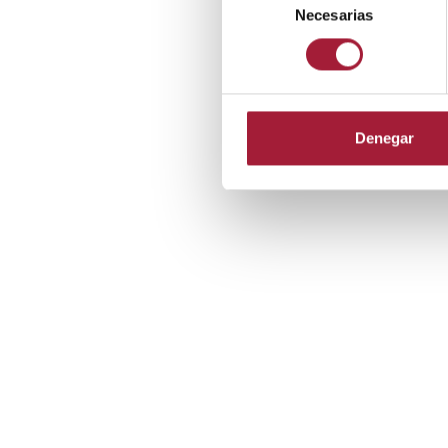
Necesarias
de
consentimiento
Denegar