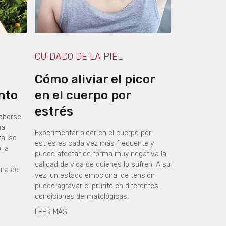
CUIDADO DE LA PIEL
Cómo aliviar el picor
nto
en el cuerpo por
estrés
deberse
na
Experimentar picor en el cuerpo por
ral se
estrés es cada vez más frecuente y
, a
puede afectar de forma muy negativa la
calidad de vida de quienes lo sufren. A su
ema de
vez, un estado emocional de tensión
puede agravar el prurito en diferentes
condiciones dermatológicas.
LEER MÁS