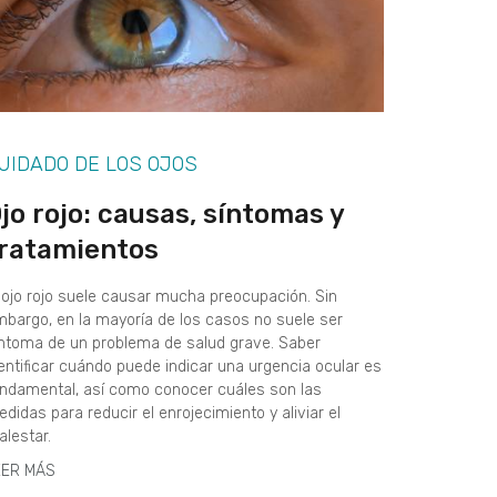
UIDADO DE LOS OJOS
jo rojo: causas, síntomas y
ratamientos
 ojo rojo suele causar mucha preocupación. Sin
bargo, en la mayoría de los casos no suele ser
ntoma de un problema de salud grave. Saber
entificar cuándo puede indicar una urgencia ocular es
ndamental, así como conocer cuáles son las
didas para reducir el enrojecimiento y aliviar el
lestar.
EER MÁS