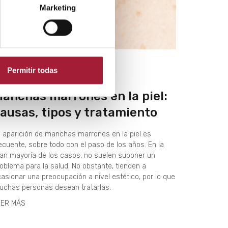
Marketing
Permitir todas
UIDADO DE LA PIEL
anchas marrones en la piel:
ausas, tipos y tratamiento
 aparición de manchas marrones en la piel es
ecuente, sobre todo con el paso de los años. En la
an mayoría de los casos, no suelen suponer un
oblema para la salud. No obstante, tienden a
asionar una preocupación a nivel estético, por lo que
uchas personas desean tratarlas.
EER MÁS