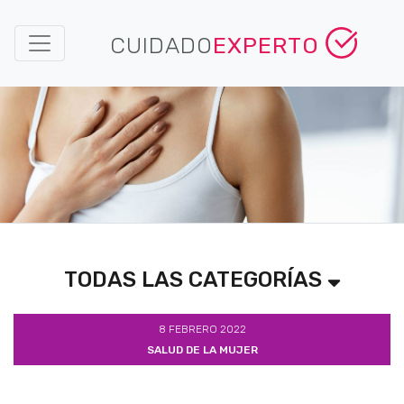
CUIDADO
EXPERTO
TODAS LAS CATEGORÍAS
8 FEBRERO 2022
SALUD DE LA MUJER