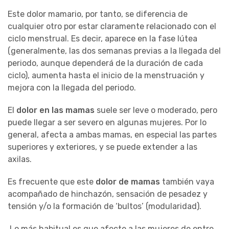
Este dolor mamario, por tanto, se diferencia de
cualquier otro por estar claramente relacionado con el
ciclo menstrual. Es decir, aparece en la fase lútea
(generalmente, las dos semanas previas a la llegada del
periodo, aunque dependerá de la duración de cada
ciclo), aumenta hasta el inicio de la menstruación y
mejora con la llegada del periodo.
El
dolor en las mamas
suele ser leve o moderado, pero
puede llegar a ser severo en algunas mujeres. Por lo
general, afecta a ambas mamas, en especial las partes
superiores y exteriores, y se puede extender a las
axilas.
Es frecuente que este
dolor de mamas
también vaya
acompañado de hinchazón, sensación de pesadez y
tensión y/o la formación de ‘bultos’ (modularidad).
Lo más habitual es que afecte a las mujeres de entre