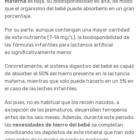
materna
es baja, su biodisponibilidad es alta, de modo
que el organismo del bebé puede absorberlo en un gran
porcentaje.
Por su parte, aunque contengan una mayor cantidad
de este nutriente (7-14 mg/L), la biodisponibilidad de
las fórmulas infantiles para lactancia artificial
es significativamente menor.
Concretamente, el sistema digestivo del bebé es capaz
de absorber el 50% del hierro presente en la lactancia
materna, mientras que solo puede hacerlo en un 5% en
el caso de las leches infantiles.
Así pues, no es habitual que los recién nacidos, a
excepción de los prematuros, desarrollen ferropenia
antes de los seis meses. Además, durante este periodo,
las
necesidades de hierro del bebé
se completan
movilizando los depósitos de este mineral que han sido
adquiridos de la madre durante la gestación.