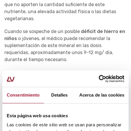
que no aporten la cantidad suficiente de este
nutriente, una elevada actividad física o las dietas
vegetarianas.
Cuando se sospeche de un posible
déficit de hierro en
niños
o jóvenes, el médico puede recomendar la
suplementación de este mineral en las dosis
requeridas, aproximadamente unos 9-12 mg/ día,
durante el tiempo necesario.
Autor: Laboratorios Viñas, departamento de
formación.
Consentimiento
Detalles
Acerca de las cookies
Bibliografía
Esta página web usa cookies
Las cookies de este sitio web se usan para personalizar
Baker R & Greer F.
Diagnosis and Prevention of Iron