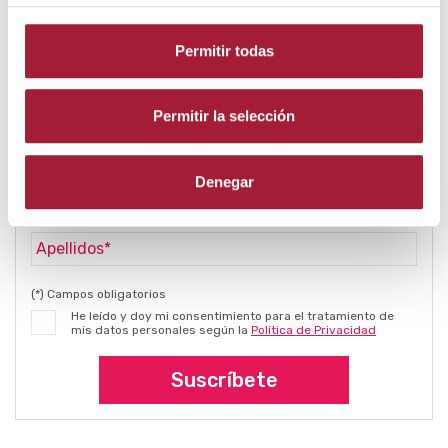
Subscribirme a la Newsletter
Permitir todas
Recibirás la newsletter
Consejos de
CUIDADOEXPERTO
trimestalmente en tu email.
Permitir la selección
Denegar
(*) Campos obligatorios
He leído y doy mi consentimiento para el tratamiento de
mis datos personales según la
Política de Privacidad
Suscríbete