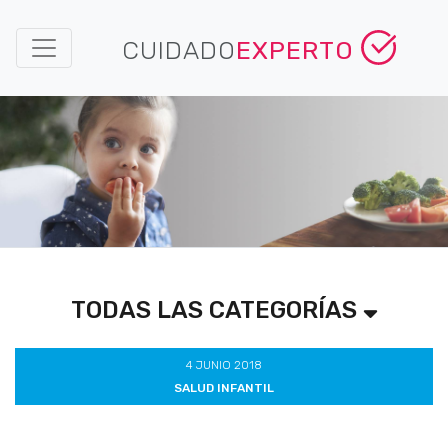
CUIDADO
EXPERTO
TODAS LAS CATEGORÍAS
4 JUNIO 2018
SALUD INFANTIL