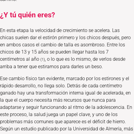
¿Y tú quién eres?
En esta etapa la velocidad de crecimiento se acelera. Las
chicas suelen dar el estirón primero y los chicos después, pero
en ambos casos el cambio de talla es asombroso. Entre los
chicos de 13 y 15 años se pueden llegar hasta los 7
centímetros al año
, o lo que es lo mismo, de verlos desde
(1)
arriba a tener que estirarnos para darles un beso.
Ese cambio físico tan evidente, marcado por los estirones y el
rápido desarrollo, no llega solo. Detrás de cada centímetro
ganado hay una transformación interna igual de acelerada, en
la que el cuerpo necesita más recursos que nunca para
adaptarse y seguir funcionando al ritmo de la adolescencia. En
este proceso, la salud juega un papel clave, y uno de los
problemas más comunes que aparece es el déficit de hierro.
Según un estudio publicado por la Universidad de Almería, más