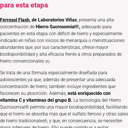
para esta etapa
Ferrosol Flash
, de Laboratorios Viñas
, presenta una alta
concentración de
Hierro Sucrosomial®,
adecuado para
pacientes en esta etapa con déficit de hierro y especialmente
indicado en niñas con inicios de menarquia o menstruaciones
abundantes que, por sus características, ofrece mayor
biodisponibilidad y alta eficacia frente a otros preparados de
hierro convencionales
.
(6)
Se trata de una fórmula especialmente diseñada para
adolescentes ya que, además de presentar una adecuada
concentración de hierro, también incluye ingredientes que
favorecen su absorción. Además,
está enriquecido con
vitamina C y vitaminas del grupo B.
La tecnología del Hierro
Sucrosomial® permite una mayor biodisponibilidad, facilitando
que el hierro se absorba más que el sulfato ferroso y otras sales
de hierro tradicionales6, y que, en consecuencia, se necesiten
dosis inferiores de hierro. Ello puede contribuir a evitar