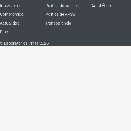
Innovación
Política de cookies
Canal Ético
Compromiso
Política de RRSS
Actualidad
Transparencia
Blog
© Laboratorios Viñas 2026