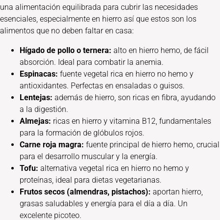
una alimentación equilibrada para cubrir las necesidades
esenciales, especialmente en hierro así que estos son los
alimentos que no deben faltar en casa:
Hígado de pollo o ternera:
alto en hierro hemo, de fácil
absorción. Ideal para combatir la anemia.
Espinacas:
fuente vegetal rica en hierro no hemo y
antioxidantes. Perfectas en ensaladas o guisos.
Lentejas:
además de hierro, son ricas en fibra, ayudando
a la digestión.
Almejas:
ricas en hierro y vitamina B12, fundamentales
para la formación de glóbulos rojos.
Carne roja magra:
fuente principal de hierro hemo, crucial
para el desarrollo muscular y la energía.
Tofu:
alternativa vegetal rica en hierro no hemo y
proteínas, ideal para dietas vegetarianas.
Frutos secos (almendras, pistachos):
aportan hierro,
grasas saludables y energía para el día a día. Un
excelente picoteo.