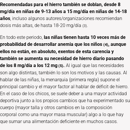
Recomendadas para el
hierro también se doblan, desde 8
mg/día
en niñas de 9-13 años a 15 mg/día en niñas
de 14-18
años
, incluso algunos autores/organizaciones recomiendan
dosis más altas, de hasta 18-20 mg/día
.
(3)
En todo este periodo,
las niñas tienen hasta 10 veces más de
probabilidad de desarrollar anemia que los niños
, aunque
(4)
ellos no están, en absoluto, exentos de esta carencia y
también se aumenta su necesidad de hierro diario pasando
de los 8 mg/día a los 12 mg
.
Al igual que las necesidades
(5)
son algo distintas, también lo son los motivos y las causas. Al
hablar de las niñas, la menarquia (primera regla) supone el
principal cambio y el mayor factor al hablar de déficit de hierro.
En el caso de los chicos, se suele deber a una mayor actividad
deportiva junto a los propios cambios que ha experimentado su
cuerpo (mayor talla y otros cambios en la composición
corporal como una mayor masa muscular) algo a lo que hay
que sumar una alimentación deficiente en muchos casos.