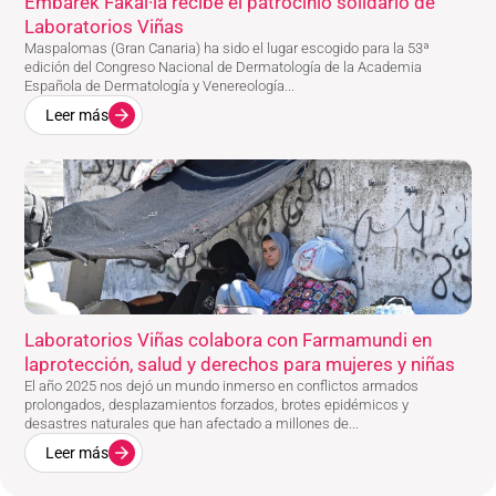
Embarek Fakal·la recibe el patrocinio solidario de
Laboratorios Viñas
Maspalomas (Gran Canaria) ha sido el lugar escogido para la 53ª
edición del Congreso Nacional de Dermatología de la Academia
Española de Dermatología y Venereología...
Leer más
Laboratorios Viñas colabora con Farmamundi en
laprotección, salud y derechos para mujeres y niñas
El año 2025 nos dejó un mundo inmerso en conflictos armados
prolongados, desplazamientos forzados, brotes epidémicos y
desastres naturales que han afectado a millones de...
Leer más