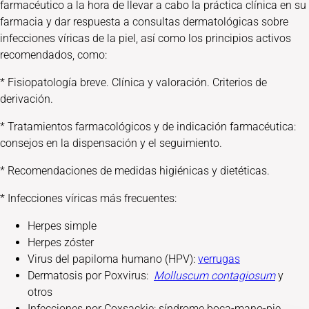
farmacéutico a la hora de llevar a cabo la práctica clínica en su
farmacia y dar respuesta a consultas dermatológicas sobre
infecciones víricas de la piel, así como los principios activos
recomendados, como:
* Fisiopatología breve. Clínica y valoración. Criterios de
derivación.
* Tratamientos farmacológicos y de indicación farmacéutica:
consejos en la dispensación y el seguimiento.
* Recomendaciones de medidas higiénicas y dietéticas.
* Infecciones víricas más frecuentes:
Herpes simple
Herpes zóster
Virus del papiloma humano (HPV):
verrugas
Dermatosis por Poxvirus:
Molluscum contagiosum
y
otros
Infecciones por Coxsackie: síndrome boca-mano-pie