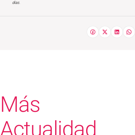
días.
Más
Actualidad