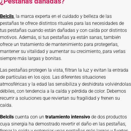
¿Pestañas dañadas?
Belcils
, la marca experta en el cuidado y belleza de las
pestañas te ofrece distintos rituales para las necesidades de
tus pestañas cuando están dañadas y con caída por distintos
motivos. Además, si tus pestañas ya están sanas, también
ofrece un tratamiento de mantenimiento para protegerlas,
mantener su vitalidad y aumentar su crecimiento, para verlas
siempre más largas y bonitas.
Las pestañas protegen la vista, filtran la luz y evitan la entrada
de partículas en los ojos. Las diferentes situaciones
atmosféricas y la edad las sensibiliza y deshidrata volviéndolas
débiles, con tendencia a la caída y pérdida de color. Debemos
recurrir a soluciones que reviertan su fragilidad y frenen su
caída.
Belcils
cuenta con un
tratamiento intensivo
de dos productos
cuya sinergia ha demostrado revertir el daño en las pestañas,
frenar la caída y potenciar unas pestañas más largas y fuertes,