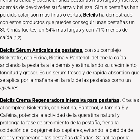
además de devolverles su fuerza y belleza. Si tus pestañas han
perdido color, son más finas o cortas,
Belcils
ha demostrado
con estos productos que puedes conseguir unas pestañas un
80% más fuertes, un 54% más largas y con 71% menos de
caída
.
(1,2)
Belcils Sérum Anticaída de pestañas
,
con su complejo
Biokerafix, con Fixina, Biotina y Pantenol, detiene la caída
anclando la pestaña a la dermis y estimulando su crecimiento,
longitud y grosor. Es un sérum fresco y de rápida absorción que
se aplica por la mañana en la raíz de las pestañas como un
eyeliner
.
Belcils Crema Regeneradora intensiva para pestañas
.
Gracias
al complejo Biokeratin, con Biotina, Pantenol, Vitamina E y
Cafeína, potencia la actividad de la queratina natural y
prolonga la fase de crecimiento de la pestaña; frena la
oxidación de los pigmentos capilares, evitando la pérdida de
color y regenerando las pestañas dañadas. Se aplica por la