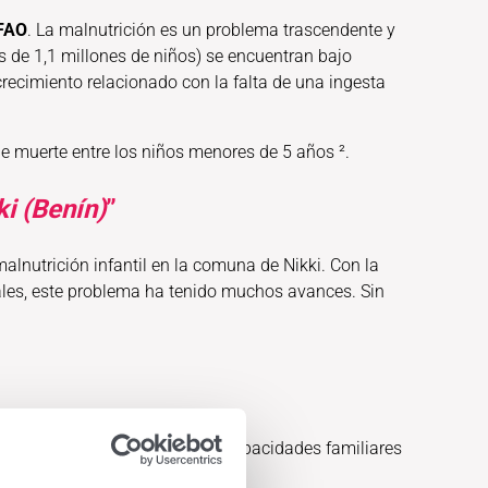
 FAO
. La malnutrición es un problema trascendente y
ás de 1,1 millones de niños) se encuentran bajo
 crecimiento relacionado con la falta de una ingesta
de muerte entre los niños menores de 5 años ².
ki (Benín)
”
lnutrición infantil en la comuna de Nikki. Con la
onales, este problema ha tenido muchos avances. Sin
avés del fortalecimiento de las capacidades familiares