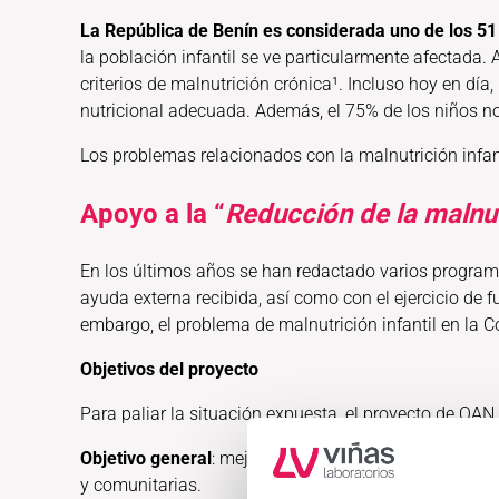
La República de Benín es considerada uno de los 51
la población infantil se ve particularmente afectada.
criterios de malnutrición crónica¹. Incluso hoy en día
nutricional adecuada. Además, el 75% de los niños no 
Los problemas relacionados con la malnutrición infan
Apoyo a la “
Reducción de la malnutr
En los últimos años se han redactado varios programa
ayuda externa recibida, así como con el ejercicio de 
embargo, el problema de malnutrición infantil en la
Objetivos del proyecto
Para paliar la situación expuesta, el proyecto de OAN 
Objetivo general
: mejorar el estado de salud nutricio
y comunitarias.