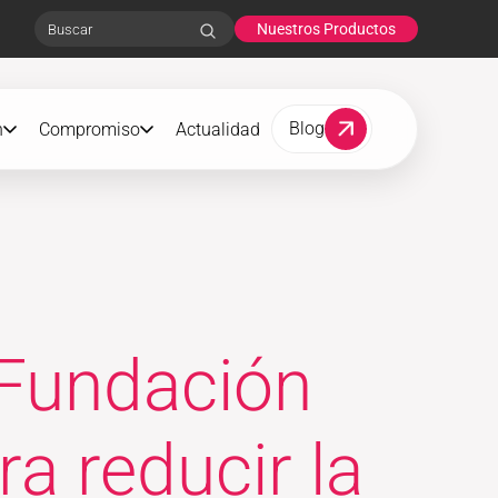
Nuestros Productos
Search
Blog
n
Compromiso
Actualidad
 Fundación
a reducir la