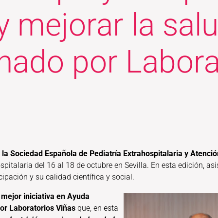
 mejorar la salu
inado por Labora
la Sociedad Española de Pediatría Extrahospitalaria y Atenc
italaria del 16 al 18 de octubre en Sevilla. En esta edición, as
ipación y su calidad científica y social.
 mejor iniciativa en Ayuda
or Laboratorios Viñas
que, en esta