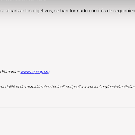
ra alcanzar los objetivos, se han formado comités de seguimien
n Primaria –
www.sepeap.org
.
mortalité et de morbidité chez l'enfant” <https://www.unicef.org/benin/recits/la-