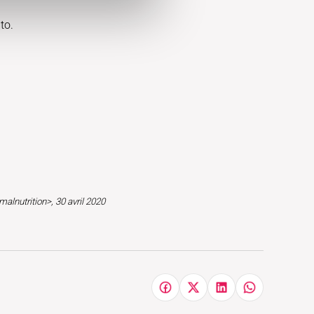
to.
malnutrition>, 30 avril 2020