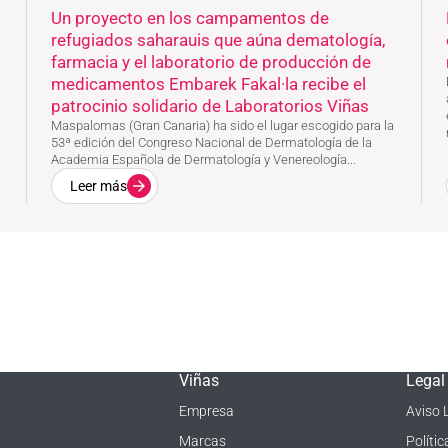
Un proyecto en los campamentos de
refugiados saharauis que aúna dematología,
farmacia y el laboratorio de producción de
medicamentos Embarek Fakal·la recibe el
patrocinio solidario de Laboratorios Viñas
Maspalomas (Gran Canaria) ha sido el lugar escogido para la
53ª edición del Congreso Nacional de Dermatología de la
Academia Española de Dermatología y Venereología...
Leer más
Viñas
Legal
Empresa
Aviso 
Marcas
Políti