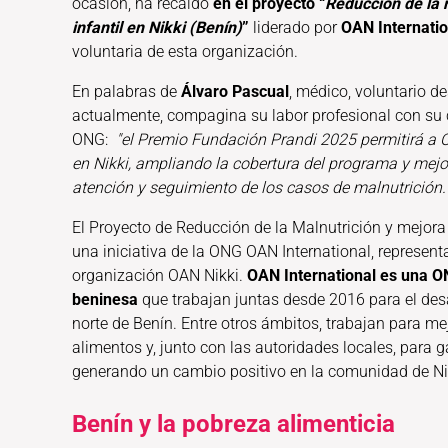
ocasión, ha recaído
en el proyecto “
Reducción de la 
infantil en Nikki (Benín)
”
liderado por
OAN Internatio
voluntaria de esta organización.
En palabras de
Álvaro Pascual
, médico, voluntario d
actualmente, compagina su labor profesional con su c
ONG:
"el Premio Fundación Prandi 2025 permitirá a O
en Nikki, ampliando la cobertura del programa y mejo
atención y seguimiento de los casos de malnutrición.
El Proyecto de Reducción de la Malnutrición y mejora
una iniciativa de la ONG OAN International, representa
organización OAN Nikki.
OAN International es una 
beninesa
que trabajan juntas desde 2016 para el des
norte de Benín. Entre otros ámbitos, trabajan para me
alimentos y, junto con las autoridades locales, para
generando un cambio positivo en la comunidad de Nik
Benín y la pobreza alimenticia