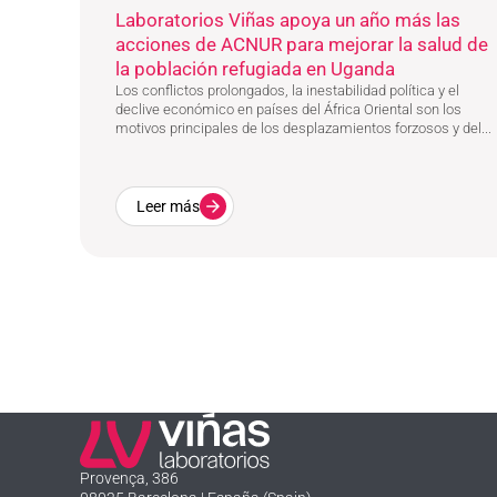
Laboratorios Viñas apoya un año más las
acciones de ACNUR para mejorar la salud de
la población refugiada en Uganda
Los conflictos prolongados, la inestabilidad política y el
declive económico en países del África Oriental son los
motivos principales de los desplazamientos forzosos y del...
Leer más
Laboratorios Viñas
Provença, 386