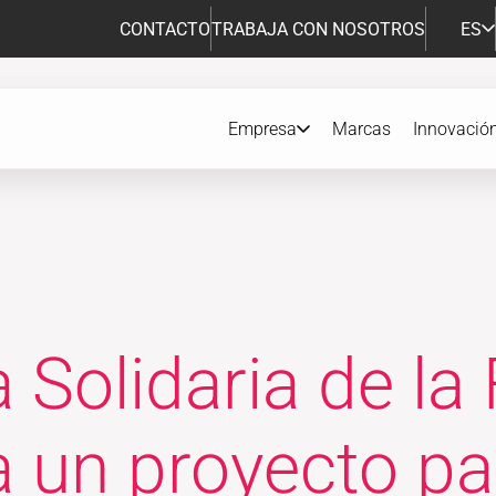
CONTACTO
TRABAJA CON NOSOTROS
ES
Empresa
Marcas
Innovació
 Solidaria de la
 un proyecto par