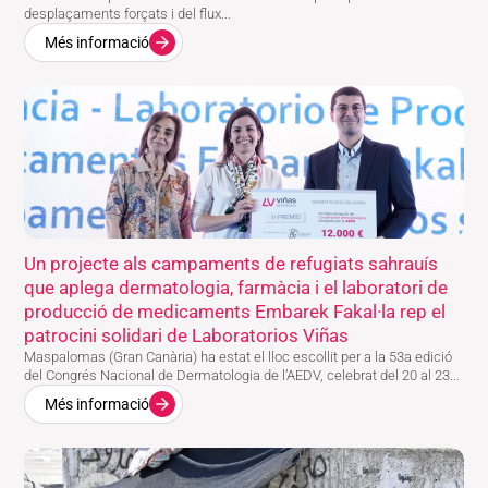
desplaçaments forçats i del flux...
Més informació
Un projecte als campaments de refugiats sahrauís
que aplega dermatologia, farmàcia i el laboratori de
producció de medicaments Embarek Fakal·la rep el
patrocini solidari de Laboratorios Viñas
Maspalomas (Gran Canària) ha estat el lloc escollit per a la 53a edició
del Congrés Nacional de Dermatologia de l’AEDV, celebrat del 20 al 23...
Més informació