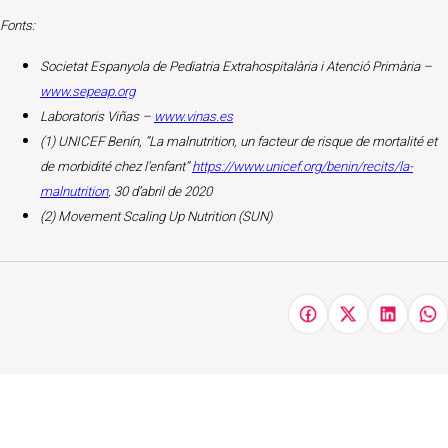
Fonts:
Societat Espanyola de Pediatria Extrahospitalària i Atenció Primària –
www.sepeap.org
Laboratoris Viñas –
www.vinas.es
(1) UNICEF Benín, “La malnutrition, un facteur de risque de mortalité et
de morbidité chez l'enfant”
https://www.unicef.org/benin/recits/la-
malnutrition
, 30 d’abril de 2020
(2) Movement Scaling Up Nutrition (SUN)