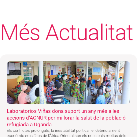
Més Actualitat
Laboratorios Viñas dona suport un any més a les
accions d’ACNUR per millorar la salut de la població
refugiada a Uganda
Els conflictes prolongats, la inestabilitat política i el deteriorament
econòmic en països de l’Àfrica Oriental són els principals motius dels