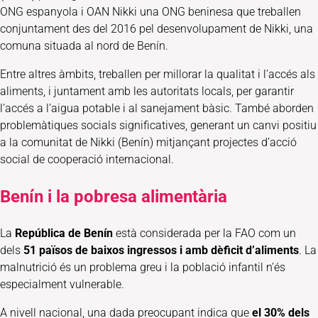
ONG espanyola i OAN Nikki una ONG beninesa que treballen
conjuntament des del 2016 pel desenvolupament de Nikki, una
comuna situada al nord de Benín.
Entre altres àmbits, treballen per millorar la qualitat i l’accés als
aliments, i juntament amb les autoritats locals, per garantir
l’accés a l’aigua potable i al sanejament bàsic. També aborden
problemàtiques socials significatives, generant un canvi positiu
a la comunitat de Nikki (Benín) mitjançant projectes d’acció
social de cooperació internacional.
Benín i la pobresa alimentària
La
República de Benín
està considerada per la FAO com un
dels
51 països de baixos ingressos i amb dèficit d’aliments
. La
malnutrició és un problema greu i la població infantil n’és
especialment vulnerable.
A nivell nacional, una dada preocupant indica que
el 30% dels