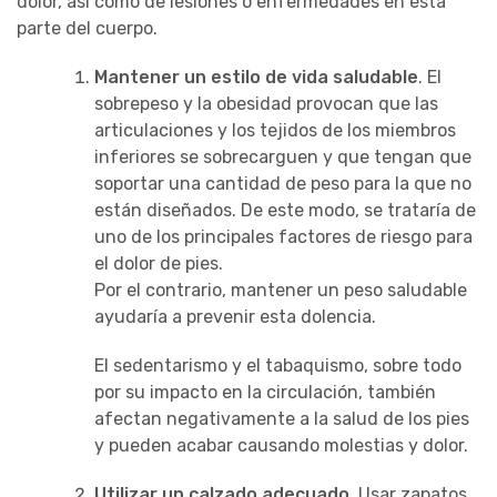
dolor, así como de lesiones o enfermedades en esta
parte del cuerpo.
Mantener un estilo de vida saludable
. El
sobrepeso y la obesidad provocan que las
articulaciones y los tejidos de los miembros
inferiores se sobrecarguen y que tengan que
soportar una cantidad de peso para la que no
están diseñados. De este modo, se trataría de
uno de los principales factores de riesgo para
el dolor de pies.
Por el contrario, mantener un peso saludable
ayudaría a prevenir esta dolencia.
El sedentarismo y el tabaquismo, sobre todo
por su impacto en la circulación, también
afectan negativamente a la salud de los pies
y pueden acabar causando molestias y dolor.
Utilizar un calzado adecuado
. Usar zapatos