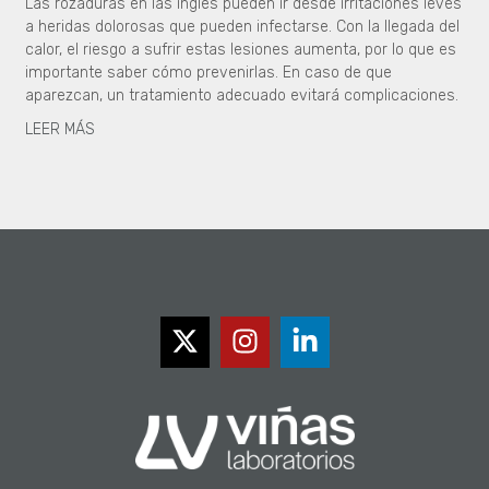
Las rozaduras en las ingles pueden ir desde irritaciones leves
a heridas dolorosas que pueden infectarse. Con la llegada del
calor, el riesgo a sufrir estas lesiones aumenta, por lo que es
importante saber cómo prevenirlas. En caso de que
aparezcan, un tratamiento adecuado evitará complicaciones.
LEER MÁS