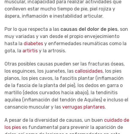
muscular, incapacidad para realizar actividades que
conlleven estar mucho tiempo de pie, piel rojiza y
áspera, inflamación e inestabilidad articular.
Por lo que respecta a las
causas del dolor de pies
, son
muy variadas y van desde el propio envejecimiento
hasta la
diabetes
y enfermedades reumáticas como la
gota, la
artirtis
y la artrosis.
Otras posibles causas pueden ser las fracturas óseas,
los esguinces, los juanetes, las
callosidades
, los pies
planos, los pies cavos, la fascitis plantar (inflamación
de la fascia de la planta del pie), los dedos en garra o
martillo (dedos curvados hacia abajo), la tendinitis
aquilea (inflamación del tendón de Aquiles) e incluso el
cansancio muscular y las
verrugas plantares
.
A pesar de la diversidad de causas, un buen
cuidado de
los pies
es fundamental para prevenir la aparición de