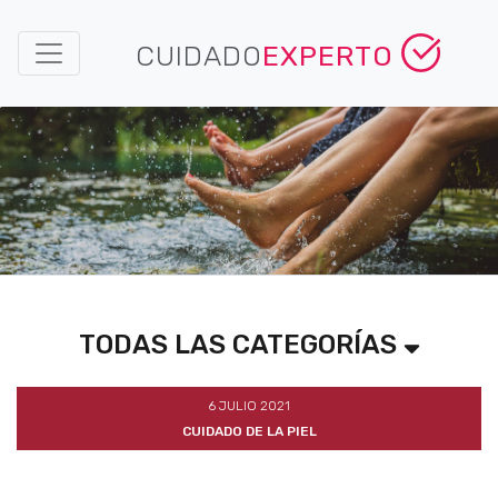
CUIDADO
EXPERTO
TODAS LAS CATEGORÍAS
6 JULIO 2021
CUIDADO DE LA PIEL