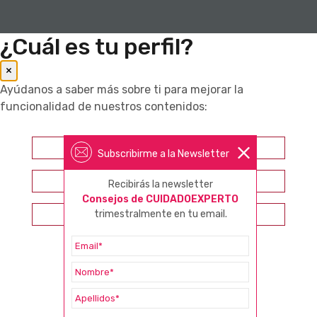
¿Cuál es tu perfil?
×
Ayúdanos a saber más sobre ti para mejorar la
funcionalidad de nuestros contenidos:
Farmacéutico
Subscribirme a la Newsletter
Otros profesionales sanitarios
Recibirás la newsletter
Consejos de CUIDADOEXPERTO
trimestralmente en tu email.
Consumidor