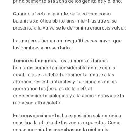
principalmente a la zona de los genitales y el ano.
Cuando afecta el glande, se le conoce como
balanitis xerótica obliterans, mientras que si se
presenta a la vulva se le denomina craurosis vulvar.
Las mujeres tienen un riesgo 10 veces mayor que
los hombres a presentarlo.
Tumores benignos
. Los tumores cutáneos
benignos aumentan considerablemente con la
edad, lo que se debe fundamentalmente a las
alteraciones estructurales y funcionales de los
queratinocitos (células de la piel), al
envejecimiento biológico y a la acción nociva de la
radiación ultravioleta.
Fotoenvejecimiento
. La exposición solar crónica
ocasiona la atrofia de las zonas expuestas. Como
consecuencia, las
manchas en la piel en la