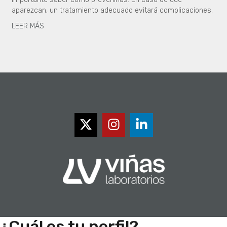
aparezcan, un tratamiento adecuado evitará complicaciones.
LEER MÁS
¿Cuál es tu perfil?