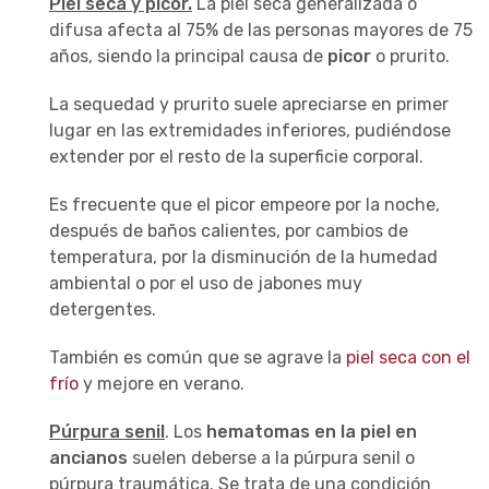
Piel seca y picor.
La piel seca generalizada o
difusa afecta al 75% de las personas mayores de 75
años, siendo la principal causa de
picor
o prurito.
La sequedad y prurito suele apreciarse en primer
lugar en las extremidades inferiores, pudiéndose
extender por el resto de la superficie corporal.
Es frecuente que el picor empeore por la noche,
después de baños calientes, por cambios de
temperatura, por la disminución de la humedad
ambiental o por el uso de jabones muy
detergentes.
También es común que se agrave la
piel seca con el
frío
y mejore en verano.
Púrpura senil
. Los
hematomas en la piel en
ancianos
suelen deberse a la púrpura senil o
púrpura traumática. Se trata de una condición