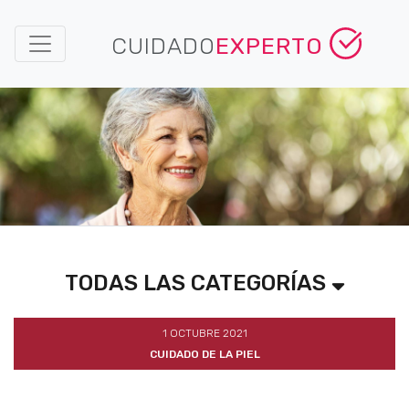
CUIDADO
EXPERTO
TODAS LAS CATEGORÍAS
1 OCTUBRE 2021
CUIDADO DE LA PIEL