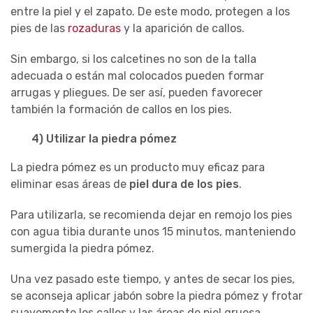
entre la piel y el zapato. De este modo, protegen a los
pies de las
rozaduras
y la aparición de callos.
Sin embargo, si los calcetines no son de la talla
adecuada o están mal colocados pueden formar
arrugas y pliegues. De ser así, pueden favorecer
también la formación de callos en los pies.
4) Utilizar la piedra pómez
La piedra pómez es un producto muy eficaz para
eliminar esas áreas de
piel dura de los pies
.
Para utilizarla, se recomienda dejar en remojo los pies
con agua tibia durante unos 15 minutos, manteniendo
sumergida la piedra pómez.
Una vez pasado este tiempo, y antes de secar los pies,
se aconseja aplicar jabón sobre la piedra pómez y frotar
suavemente los callos y las áreas de piel gruesa.