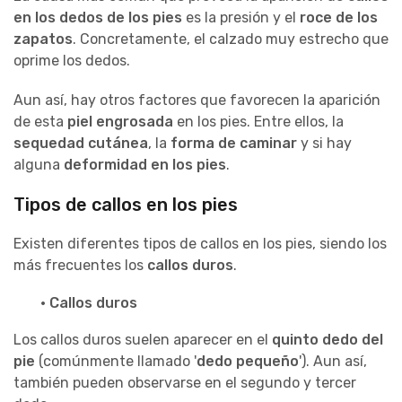
en los dedos de los pies
es la presión y el
roce de los
zapatos
. Concretamente, el calzado muy estrecho que
oprime los dedos.
Aun así, hay otros factores que favorecen la aparición
de esta
piel engrosada
en los pies. Entre ellos, la
sequedad cutánea
, la
forma de caminar
y si hay
alguna
deformidad en los pies
.
Tipos de callos en los pies
Existen diferentes tipos de callos en los pies, siendo los
más frecuentes los
callos duros
.
· Callos duros
Los callos duros suelen aparecer en el
quinto dedo del
pie
(comúnmente llamado '
dedo pequeño
'). Aun así,
también pueden observarse en el segundo y tercer