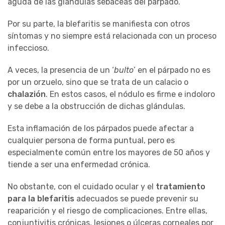
aguda de las glándulas sebáceas del párpado.
Por su parte, la blefaritis se manifiesta con otros
síntomas y no siempre está relacionada con un proceso
infeccioso.
A veces, la presencia de un ‘
bulto
’ en el párpado no es
por un orzuelo, sino que se trata de un calacio o
chalazión
. En estos casos, el nódulo es firme e indoloro
y se debe a la obstrucción de dichas glándulas.
Esta inflamación de los párpados puede afectar a
cualquier persona de forma puntual, pero es
especialmente común entre los mayores de 50 años y
tiende a ser una enfermedad crónica.
No obstante, con el cuidado ocular y el
tratamiento
para la blefaritis
adecuados se puede prevenir su
reaparición y el riesgo de complicaciones. Entre ellas,
conjuntivitis crónicas, lesiones o úlceras corneales por