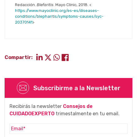
Redacción.
Blefaritis
. Mayo Clinic, 2018. <
https://www.mayoclinic.org/es-es/diseases-
conditions/blepharitis/symptoms-causes/syc-
20370141
>
Compartir:
Subscribirme a la Newsletter
Recibirás la newsletter
Consejos de
CUIDADOEXPERTO
trimestalmente en tu email.