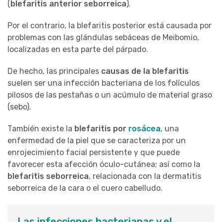
(
blefaritis anterior seborreica
).
Por el contrario, la blefaritis posterior está causada por
problemas con las glándulas sebáceas de Meibomio,
localizadas en esta parte del párpado.
De hecho, las principales
causas de la blefaritis
suelen ser una infección bacteriana de los folículos
pilosos de las pestañas o un acúmulo de material graso
(sebo).
También existe la
blefaritis por
rosácea
, una
enfermedad de la piel que se caracteriza por un
enrojecimiento facial persistente y que puede
favorecer esta afección óculo-cutánea; así como la
blefaritis seborreica
, relacionada con la dermatitis
seborreica de la cara o el cuero cabelludo.
Las infecciones bacterianas y el