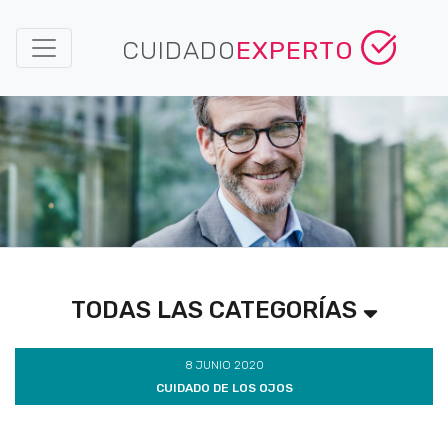
CUIDADO
EXPERTO
TODAS LAS CATEGORÍAS
8 JUNIO 2020
CUIDADO DE LOS OJOS