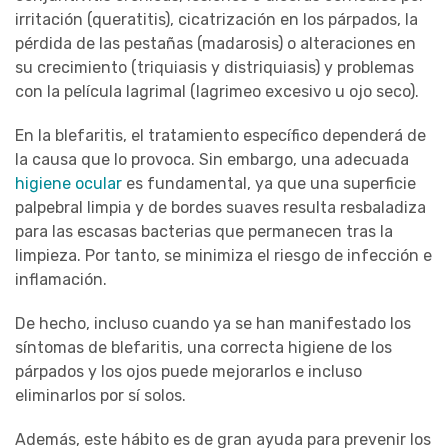
irritación (queratitis), cicatrización en los párpados, la
pérdida de las pestañas (madarosis) o alteraciones en
su crecimiento (triquiasis y distriquiasis) y problemas
con la película lagrimal (lagrimeo excesivo u ojo seco).
En la blefaritis, el tratamiento específico dependerá de
la causa que lo provoca. Sin embargo, una adecuada
higiene ocular
es fundamental, ya que una superficie
palpebral limpia y de bordes suaves resulta resbaladiza
para las escasas bacterias que permanecen tras la
limpieza. Por tanto, se minimiza el riesgo de infección e
inflamación.
De hecho, incluso cuando ya se han manifestado los
síntomas de blefaritis, una correcta higiene de los
párpados y los ojos puede mejorarlos e incluso
eliminarlos por sí solos.
Además, este hábito es de gran ayuda para prevenir los