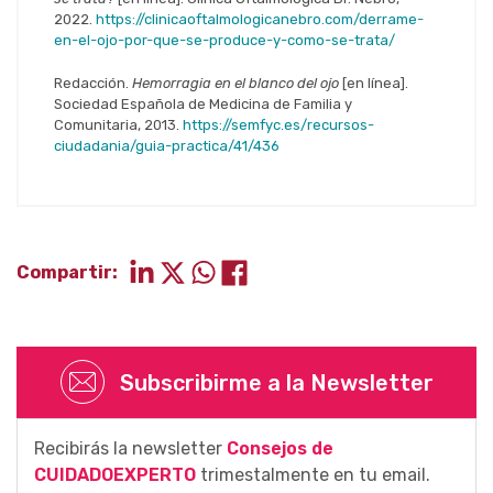
2022.
https://clinicaoftalmologicanebro.com/derrame-
en-el-ojo-por-que-se-produce-y-como-se-trata/
Redacción.
Hemorragia en el blanco del ojo
[en línea].
Sociedad Española de Medicina de Familia y
Comunitaria, 2013.
https://semfyc.es/recursos-
ciudadania/guia-practica/41/436
Compartir:
Subscribirme a la Newsletter
Recibirás la newsletter
Consejos de
CUIDADOEXPERTO
trimestalmente en tu email.