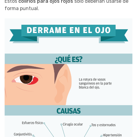
Estos
colirios para ojos rojos
solo deberían usarse de
forma puntual.