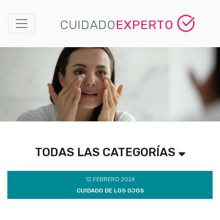
CUIDADO
EXPERTO
TODAS LAS CATEGORÍAS
12 FEBRERO 2024
CUIDADO DE LOS OJOS