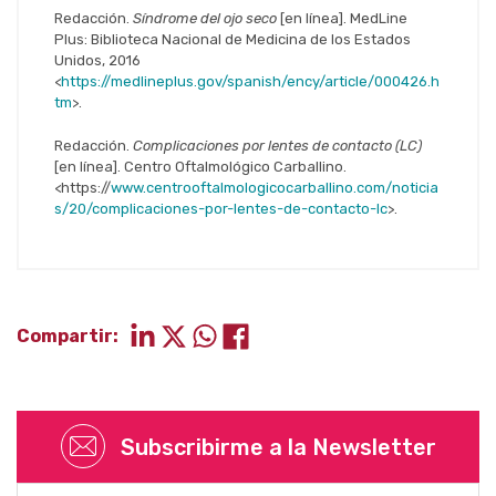
Redacción.
Síndrome del ojo seco
[en línea]. MedLine
Plus: Biblioteca Nacional de Medicina de los Estados
Unidos, 2016
<
https://medlineplus.gov/spanish/ency/article/000426.h
tm
>.
Redacción.
Complicaciones por lentes de contacto (LC)
[en línea]. Centro Oftalmológico Carballino.
<https://
www.centrooftalmologicocarballino.com/noticia
s/20/complicaciones-por-lentes-de-contacto-lc
>.
Compartir:
Subscribirme a la Newsletter