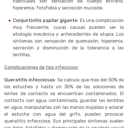
habituales son sensación de cuerpo extraño,
hiperemia, fotofobia y secreción mucoide.
Conjuntivitis papilar gigante
: Es una complicación
muy frecuente, cuyas causas pueden ser la
etiología mecánica y antecedentes de atopia. Los
síntomas son sensación de quemazón, hiperemia,
secreción y disminución de la tolerancia a las
lentillas.
Complicaciones de tipo infeccioso
Queratitis infecciosas
: Se calcula que más del 50% de
los estuches y hasta un 30% de las soluciones de
lentes de contacto se encuentran contaminados. El
contacto con agua contaminada, guardar las lentillas
en agua, manipularlas con las manos mojadas o aclarar
el estuche con agua del grifo, pueden provocar
queratitis infecciosa. Sus principales síntomas suelen
ser dolor, fotofobia y disminución de la agudeza visual