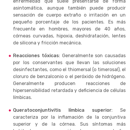
enfermedad que suele presentarse de forma
asintomática, aunque también puede producir
sensación de cuerpo extraño o irritación en un
pequeño porcentaje de los pacientes. Es más
frecuente en hombres, mayores de 40 años,
córneas curvadas, hipoxia, deshidratación, lentes
de silicona y fricción mecánica.
Reacciones tóxicas
: Generalmente son causadas
por los conservantes que llevan las soluciones
desinfectantes, como el thiomersal (o timerosal), el
cloruro de benzalconio o el peróxido de hidrógeno.
Generalmente producen reacciones de
hipersensibilidad retardada y deficiencia de células
límbicas.
Queratoconjuntivitis límbica superior
: Se
caracteriza por la inflamación de la conjuntiva
superior y de la córnea. Sus síntomas más