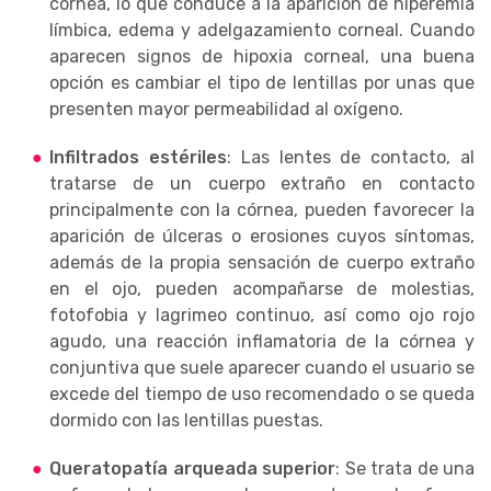
córnea, lo que conduce a la aparición de hiperemia
límbica, edema y adelgazamiento corneal. Cuando
aparecen signos de hipoxia corneal, una buena
opción es cambiar el tipo de lentillas por unas que
presenten mayor permeabilidad al oxígeno.
Infiltrados estériles
: Las lentes de contacto, al
tratarse de un cuerpo extraño en contacto
principalmente con la córnea, pueden favorecer la
aparición de úlceras o erosiones cuyos síntomas,
además de la propia sensación de cuerpo extraño
en el ojo, pueden acompañarse de molestias,
fotofobia y lagrimeo continuo, así como ojo rojo
agudo, una reacción inflamatoria de la córnea y
conjuntiva que suele aparecer cuando el usuario se
excede del tiempo de uso recomendado o se queda
dormido con las lentillas puestas.
Queratopatía arqueada superior
: Se trata de una