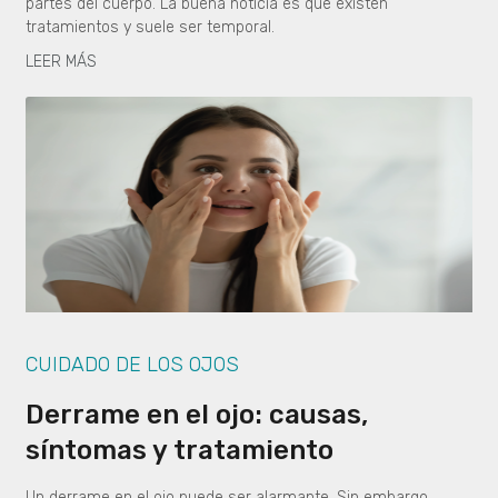
partes del cuerpo. La buena noticia es que existen
tratamientos y suele ser temporal.
LEER MÁS
CUIDADO DE LOS OJOS
Derrame en el ojo: causas,
síntomas y tratamiento
Un derrame en el ojo puede ser alarmante. Sin embargo,