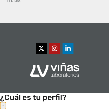
LEER MÁS
¿Cuál es tu perfil?
×