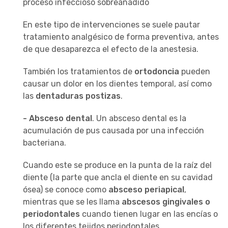
proceso infeccioso sobreañadido
En este tipo de intervenciones se suele pautar
tratamiento analgésico de forma preventiva, antes
de que desaparezca el efecto de la anestesia.
También los tratamientos de
ortodoncia
pueden
causar un dolor en los dientes temporal, así como
las
dentaduras postizas
.
-
Absceso dental
. Un absceso dental es la
acumulación de pus causada por una infección
bacteriana.
Cuando este se produce en la punta de la raíz del
diente (la parte que ancla el diente en su cavidad
ósea) se conoce como
absceso periapical
,
mientras que se les llama
abscesos gingivales o
periodontales
cuando tienen lugar en las encías o
los diferentes tejidos periodontales,