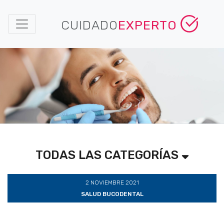
CUIDADO
EXPERTO
TODAS LAS CATEGORÍAS
2 NOVIEMBRE 2021
SALUD BUCODENTAL