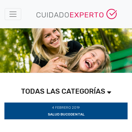
CUIDADO
EXPERTO
TODAS LAS CATEGORÍAS
4 FEBRERO 2019
SALUD BUCODENTAL