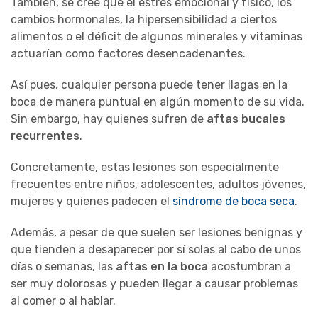
También, se cree que el estrés emocional y físico, los
cambios hormonales, la hipersensibilidad a ciertos
alimentos o el déficit de algunos minerales y vitaminas
actuarían como factores desencadenantes.
Así pues, cualquier persona puede tener llagas en la
boca de manera puntual en algún momento de su vida.
Sin embargo, hay quienes sufren de
aftas bucales
recurrentes
.
Concretamente, estas lesiones son especialmente
frecuentes entre niños, adolescentes, adultos jóvenes,
mujeres y quienes padecen el
síndrome de boca seca
.
Además, a pesar de que suelen ser lesiones benignas y
que tienden a desaparecer por sí solas al cabo de unos
días o semanas, las
aftas en la boca
acostumbran a
ser muy dolorosas y pueden llegar a causar problemas
al comer o al hablar.