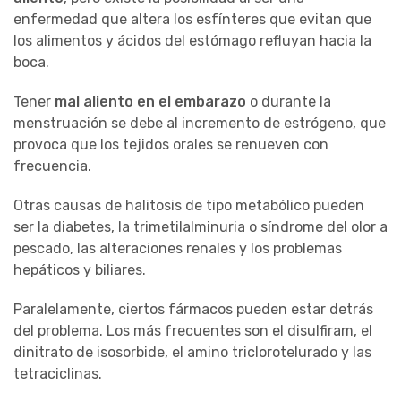
enfermedad que altera los esfínteres que evitan que
los alimentos y ácidos del estómago refluyan hacia la
boca.
Tener
mal aliento en el embarazo
o durante la
menstruación se debe al incremento de estrógeno, que
provoca que los tejidos orales se renueven con
frecuencia.
Otras causas de halitosis de tipo metabólico pueden
ser la diabetes, la trimetilalminuria o síndrome del olor a
pescado, las alteraciones renales y los problemas
hepáticos y biliares.
Paralelamente, ciertos fármacos pueden estar detrás
del problema. Los más frecuentes son el disulfiram, el
dinitrato de isosorbide, el amino triclorotelurado y las
tetraciclinas.