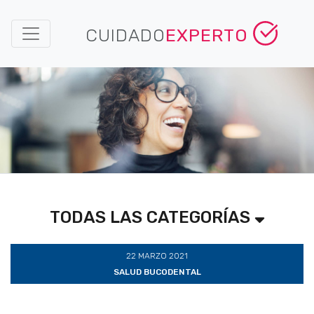
CUIDADO
EXPERTO
TODAS LAS CATEGORÍAS
22 MARZO 2021
SALUD BUCODENTAL