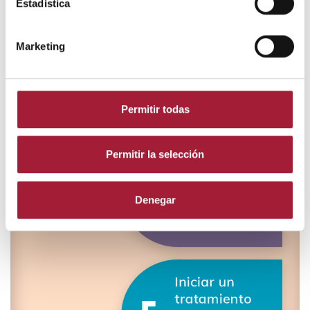
Estadística
Marketing
Permitir todas
Permitir la selección
Denegar