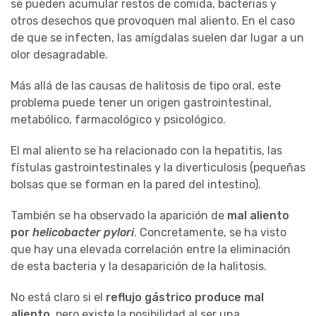
se pueden acumular restos de comida, bacterias y
otros desechos que provoquen mal aliento. En el caso
de que se infecten, las amígdalas suelen dar lugar a un
olor desagradable.
Más allá de las causas de halitosis de tipo oral, este
problema puede tener un origen gastrointestinal,
metabólico, farmacológico y psicológico.
El mal aliento se ha relacionado con la hepatitis, las
fístulas gastrointestinales y la diverticulosis (pequeñas
bolsas que se forman en la pared del intestino).
También se ha observado la aparición de
mal aliento
por
helicobacter pylori
. Concretamente, se ha visto
que hay una elevada correlación entre la eliminación
de esta bacteria y la desaparición de la halitosis.
No está claro si el
reflujo gástrico produce mal
aliento
, pero existe la posibilidad al ser una