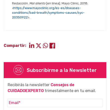
Redacción.
Mal aliento
[en línea]. Mayo Clinic, 2018.
<
https://www.mayoclinic.org/es-es/diseases-
conditions/bad-breath/symptoms-causes/syc-
20350922
>.
Compartir:
Subscribirme a la Newsletter
Recibirás la newsletter
Consejos de
CUIDADOEXPERTO
trimestalmente en tu email.