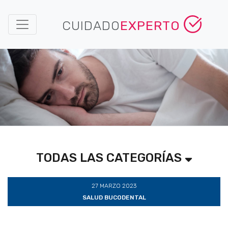
CUIDADO
EXPERTO
TODAS LAS CATEGORÍAS
27 MARZO 2023
SALUD BUCODENTAL