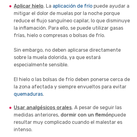
Aplicar hielo
. La
aplicación de frío
puede ayudar a
mitigar el dolor de muelas por la noche porque
reduce el flujo sanguíneo capilar, lo que disminuye
la inflamación. Para ello, se puede utilizar gasas
frías, hielo o compresas o bolsas de frío.
Sin embargo, no deben aplicarse directamente
sobre la muela dolorida, ya que estará
especialmente sensible.
El hielo o las bolsas de frío deben ponerse cerca de
la zona afectada y siempre envueltos para evitar
quemaduras
.
Usar analgésicos
orales
. A pesar de seguir las
medidas anteriores,
dormir con un flemón
puede
resultar muy complicado cuando el malestar es
intenso.