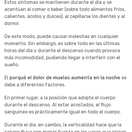
Estos síntomas se mantienen durante el día y se
acentúan al comer o beber (sobre todo alimentos fríos,
calientes, ácidos y dulces), al cepillarse los dientes y al
dormir.
De este modo, puede causar molestias en cualquier
momento. Sin embargo, es sobre todo en las últimas
horas del día y durante el descanso cuando provoca
más incomodidad, pudiendo llegar a interferir con el
sueño.
El
porqué el dolor de muelas aumenta en la noche
se
debe a diferentes factores.
En primer lugar, a la posición que adopta el cuerpo
durante el descanso. Al estar acostados, el flujo
sanguíneo es prácticamente igual en todo el cuerpo.
Durante el día, en cambio, la verticalidad hace que la
sangre fluya con menor fuerza en los vasos que irrigan