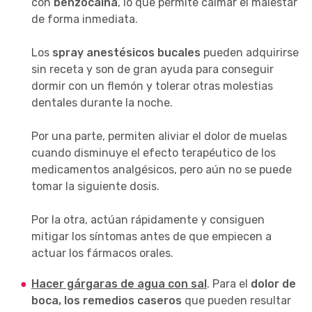
con
benzocaína
, lo que permite calmar el malestar
de forma inmediata.
Los
spray anestésicos bucales
pueden adquirirse
sin receta y son de gran ayuda para conseguir
dormir con un flemón y tolerar otras molestias
dentales durante la noche.
Por una parte, permiten aliviar el dolor de muelas
cuando disminuye el efecto terapéutico de los
medicamentos analgésicos, pero aún no se puede
tomar la siguiente dosis.
Por la otra, actúan rápidamente y consiguen
mitigar los síntomas antes de que empiecen a
actuar los fármacos orales.
Hacer gárgaras de agua con sal
. Para el
dolor de
boca, los remedios caseros
que pueden resultar