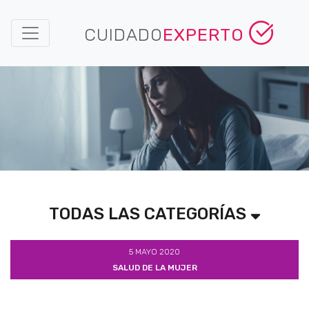
CUIDADO
EXPERTO
TODAS LAS CATEGORÍAS
5 MAYO 2020
SALUD DE LA MUJER