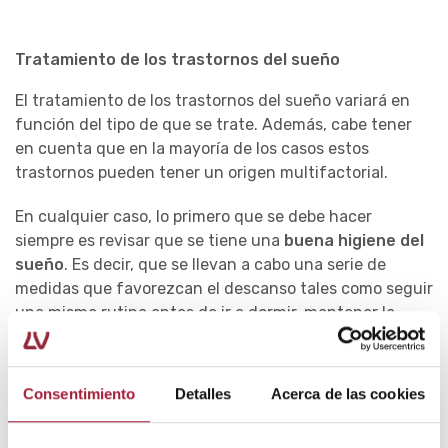
Tratamiento de los trastornos del sueño
El tratamiento de los trastornos del sueño variará en
función del tipo de que se trate. Además, cabe tener
en cuenta que en la mayoría de los casos estos
trastornos pueden tener un origen multifactorial.
En cualquier caso, lo primero que se debe hacer
siempre es revisar que se tiene una
buena higiene del
sueño
. Es decir, que se llevan a cabo una serie de
medidas que favorezcan el descanso tales como seguir
una misma rutina antes de ir a dormir, mantener la
habitación a una temperatura ambiental adecuada,
evitar sustancias excitantes (café, té, refrescos de
cola, etc.) a partir de la tarde y acostarse y levantarse
Consentimiento
Detalles
Acerca de las cookies
cada día a la misma hora.