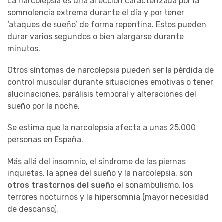
La narcolepsia es una afección caracterizada por la
somnolencia extrema durante el día y por tener
‘ataques de sueño’ de forma repentina. Estos pueden
durar varios segundos o bien alargarse durante
minutos.
Otros síntomas de narcolepsia pueden ser la pérdida de
control muscular durante situaciones emotivas o tener
alucinaciones, parálisis temporal y alteraciones del
sueño por la noche.
Se estima que la narcolepsia afecta a unas 25.000
personas en España.
Más allá del insomnio, el síndrome de las piernas
inquietas, la apnea del sueño y la narcolepsia, son
otros trastornos del sueño
el sonambulismo, los
terrores nocturnos y la hipersomnia (mayor necesidad
de descanso).