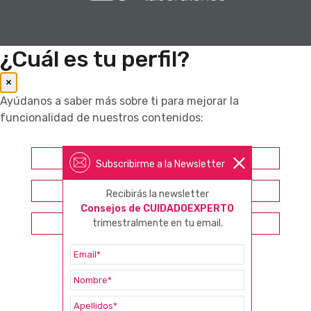
¿Cuál es tu perfil?
×
Ayúdanos a saber más sobre ti para mejorar la
funcionalidad de nuestros contenidos:
Farmacéutico
Subscribirme a la Newsletter
Otros profesionales sanitarios
Recibirás la newsletter
Consejos de CUIDADOEXPERTO
trimestralmente en tu email.
Consumidor