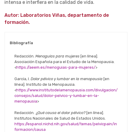
intensa e interfiera en la calidad de vida.
Autor: Laboratorios Viñas, departamento de
formación.
Bibliografía
Redacción.
Menoguías para mujeres
[en línea].
Asociación Española para el Estudio de la Menopausia.
<
https://aeem.es/menoguias-para-mujeres/
>
García, I.
Dolor pélvico y lumbar en la menopausia
[en
línea]. Instituto de la Menopausia.
<
https://www.institutodelamenopausia.com/divulgacion/
consejos/salud/dolor-pelvico-y-lumbar-en-la-
menopausia
>
Redacción.
¿Qué causa el dolor pélvico?
[en línea].
Institutos Nacionales de Salud de Estados Unidos.
https://espanol.nichd.nih.gov/salud/temas/pelvicpain/in
formacion/causa