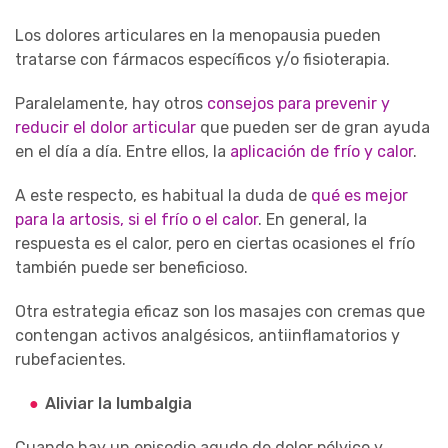
Los dolores articulares en la menopausia pueden
tratarse con fármacos específicos y/o fisioterapia.
Paralelamente, hay otros
consejos para prevenir y
reducir el dolor articular
que pueden ser de gran ayuda
en el día a día. Entre ellos, la
aplicación de frío y calor
.
A este respecto, es habitual la duda de
qué es mejor
para la artosis, si el frío o el calor
. En general, la
respuesta es el calor, pero en ciertas ocasiones el frío
también puede ser beneficioso.
Otra estrategia eficaz son los masajes con cremas que
contengan activos analgésicos, antiinflamatorios y
rubefacientes.
Aliviar la lumbalgia
Cuando hay un episodio agudo de dolor pélvico y