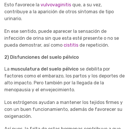
Esto favorece la
vulvovaginitis
que, a su vez,
contribuye a la aparición de otros síntomas de tipo
urinario.
En ese sentido, puede aparecer la sensación de
infección de orina sin que esta esté presente o no se
pueda demostrar, así como
cistitis
de repetición.
2) Disfunciones del suelo pélvico
La
musculatura del suelo pélvico
se debilita por
factores como el embarazo, los partos y los deportes de
alto impacto. Pero también por la llegada de la
menopausia y el envejecimiento.
Los estrógenos ayudan a mantener los tejidos firmes y
con un buen funcionamiento, además de favorecer su
oxigenación.
Así pues, la falta de estas hormonas contribuye a que