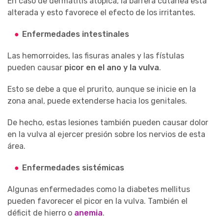
En caso de dermatitis atópica, la barrera cutánea está
alterada y esto favorece el efecto de los irritantes.
Enfermedades intestinales
Las hemorroides, las fisuras anales y las fístulas
pueden causar
picor en el ano y la vulva
.
Esto se debe a que el prurito, aunque se inicie en la
zona anal, puede extenderse hacia los genitales.
De hecho, estas lesiones también pueden causar dolor
en la vulva al ejercer presión sobre los nervios de esta
área.
Enfermedades sistémicas
Algunas enfermedades como la diabetes mellitus
pueden favorecer el picor en la vulva. También el
déficit de hierro o
anemia
.