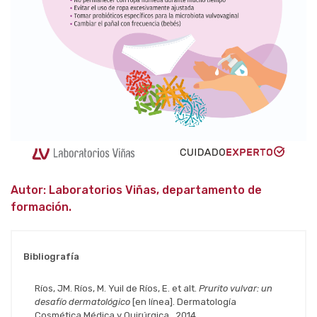
Autor: Laboratorios Viñas, departamento de
formación.
Bibliografía
Ríos, JM. Ríos, M. Yuil de Ríos, E. et alt.
Prurito vulvar: un
desafío dermatológico
[en línea]. Dermatología
Cosmética Médica y Quirúrgica, 2014.