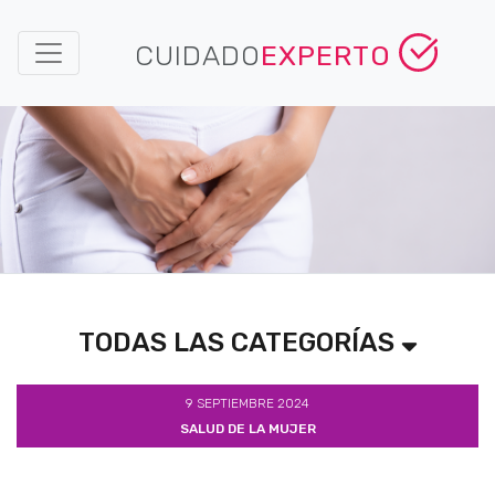
CUIDADO
EXPERTO
TODAS LAS CATEGORÍAS
9 SEPTIEMBRE 2024
SALUD DE LA MUJER