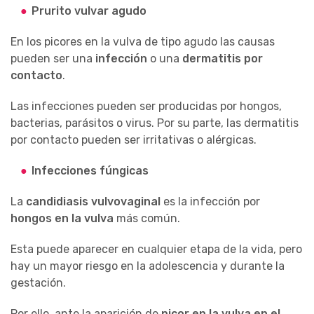
Prurito vulvar agudo
En los picores en la vulva de tipo agudo las causas
pueden ser una
infección
o una
dermatitis por
contacto
.
Las infecciones pueden ser producidas por hongos,
bacterias, parásitos o virus. Por su parte, las dermatitis
por contacto pueden ser irritativas o alérgicas.
Infecciones fúngicas
La
candidiasis vulvovaginal
es la infección por
hongos en la vulva
más común.
Esta puede aparecer en cualquier etapa de la vida, pero
hay un mayor riesgo en la adolescencia y durante la
gestación.
Por ello, ante la aparición de
picor en la vulva en el