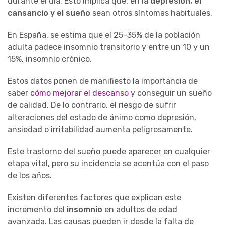
durante el día. Esto implica que, en la
depresión, el
cansancio y el sueño
sean otros síntomas habituales.
En España, se estima que el 25-35% de la población
adulta padece insomnio transitorio y entre un 10 y un
15%, insomnio crónico.
Estos datos ponen de manifiesto la importancia de
saber
cómo mejorar el descanso
y conseguir un sueño
de calidad. De lo contrario, el riesgo de sufrir
alteraciones del estado de ánimo como depresión,
ansiedad o irritabilidad aumenta peligrosamente.
Este trastorno del sueño puede aparecer en cualquier
etapa vital, pero su incidencia se acentúa con el paso
de los años.
Existen diferentes factores que explican este
incremento del
insomnio
en adultos de edad
avanzada. Las causas pueden ir desde la falta de