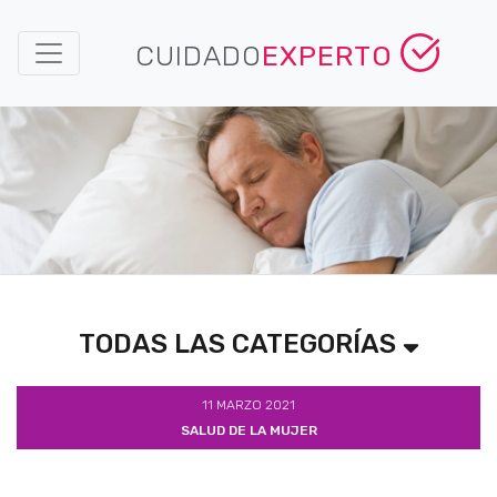
CUIDADO
EXPERTO
TODAS LAS CATEGORÍAS
11 MARZO 2021
SALUD DE LA MUJER