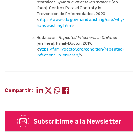
científicos: ¿por qué lavarse las manos?
[en
línea]. Centros Para el Control y la
Prevención de Enfermedades, 2020.
<
https://www.cdc.gov/handwashing/esp/why-
handwashing.html
>
Redacción.
Repeated Infections in Children
[en línea]. FamilyDoctor, 2019.
<
https://familydoctor.org/condition/repeated-
infections-in-children/
>
Compartir:
Subscribirme a la Newsletter