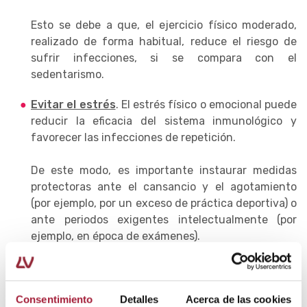
Esto se debe a que, el ejercicio físico moderado,
realizado de forma habitual, reduce el riesgo de
sufrir infecciones, si se compara con el
sedentarismo.
Evitar el estrés
. El estrés físico o emocional puede
reducir la eficacia del sistema inmunológico y
favorecer las infecciones de repetición.
De este modo, es importante instaurar medidas
protectoras ante el cansancio y el agotamiento
(por ejemplo, por un exceso de práctica deportiva) o
ante periodos exigentes intelectualmente (por
ejemplo, en época de exámenes).
Mantenerse al día con las vacunas
. La
vacunación en la infancia es fundamental porque
ayuda a proporcionarles inmunidad antes de que
Consentimiento
Detalles
Acerca de las cookies