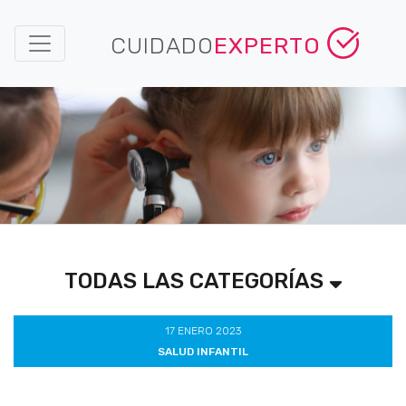
CUIDADO
EXPERTO
TODAS LAS CATEGORÍAS
17 ENERO 2023
SALUD INFANTIL