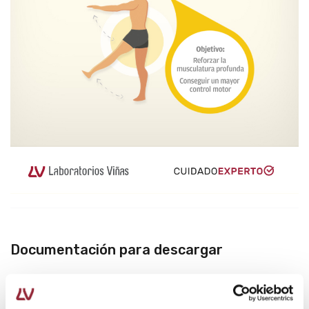
Documentación para descargar
Infografia-dolor-lumbar.pdf