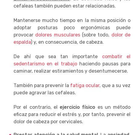
cefaleas también pueden estar relacionadas.
Mantenerse mucho tiempo en la misma posición o
adoptar posturas poco ergonómicas puede
provocar
dolores musculares
(sobre todo,
dolor de
espalda
) y, en consecuencia, de cabeza.
De ahí que sea tan importante
combatir el
sedentarismo en el trabajo
haciendo pausas para
caminar, realizar estiramientos y desentumecerse.
También para prevenir la
fatiga ocular
, que a su vez
puede agravar las cefaleas.
Por el contrario, el
ejercicio físico
es un método
eficaz para reducir el estrés y, por tanto, prevenir el
dolor de cabeza por cervicales.
Prestar atención a la salud mental
. La
ansiedad
,