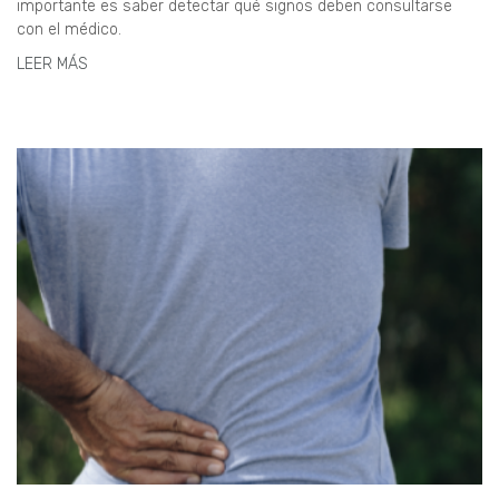
importante es saber detectar qué signos deben consultarse
con el médico.
LEER MÁS