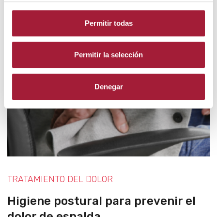
Permitir todas
Permitir la selección
Denegar
TRATAMIENTO DEL DOLOR
Higiene postural para prevenir el
dolor de espalda