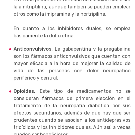
la amitriptilina, aunque también se pueden emplear
otros como la imipramina y la nortripilina.
En cuanto a los inhibidores duales, se emplea
básicamente la duloxetina.
Anticonvulsivos
. La gabapentina y la pregabalina
son los fármacos anticonvulsivos que cuentan con
mayor eficacia a la hora de mejorar la calidad de
vida de las personas con dolor neuropático
periférico y central.
Opioides
. Este tipo de medicamentos no se
consideran fármacos de primera elección en el
tratamiento de la neuropatía diabética por sus
efectos secundarios, además de que hay que ser
prudentes cuando se asocian a los antidepresivos
tricíclicos y los inhibidores duales. Aún así, a veces
pueden ser beneficiosos.