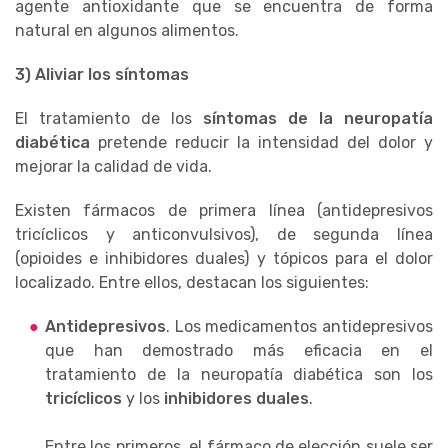
agente antioxidante que se encuentra de forma
natural en algunos alimentos.
3) Aliviar los síntomas
El tratamiento de los
síntomas de la neuropatía
diabética
pretende reducir la intensidad del dolor y
mejorar la calidad de vida.
Existen fármacos de primera línea (antidepresivos
tricíclicos y anticonvulsivos), de segunda línea
(opioides e inhibidores duales) y tópicos para el dolor
localizado. Entre ellos, destacan los siguientes:
Antidepresivos
. Los medicamentos antidepresivos
que han demostrado más eficacia en el
tratamiento de la neuropatía diabética son los
tricíclicos
y los
inhibidores duales
.
Entre los primeros, el fármaco de elección suele ser