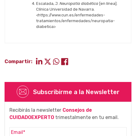
Escalada, J.
Neuropatía diabética
[en línea].
Clínica Universidad de Navarra.
<
h
ttps://www.cun.es/enfermedades-
tratamientos/enfermedades/neuropatia-
diabetica>
Compartir:
Subscribirme a la Newsletter
Recibirás la newsletter
Consejos de
CUIDADOEXPERTO
trimestalmente en tu email.