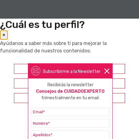
¿Cuál es tu perfil?
×
Ayúdanos a saber más sobre ti para mejorar la
funcionalidad de nuestros contenidos:
Farmacéutico
Subscribirme a la Newsletter
Otros profesionales sanitarios
Recibirás la newsletter
Consejos de CUIDADOEXPERTO
trimestralmente en tu email.
Consumidor