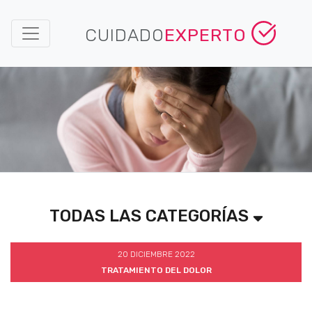
CUIDADO
EXPERTO
TODAS LAS CATEGORÍAS
20 DICIEMBRE 2022
TRATAMIENTO DEL DOLOR