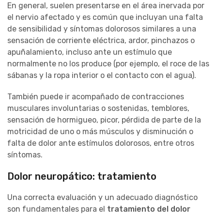
En general, suelen presentarse en el área inervada por
el nervio afectado y es común que incluyan una falta
de sensibilidad y síntomas dolorosos similares a una
sensación de corriente eléctrica, ardor, pinchazos o
apuñalamiento, incluso ante un estímulo que
normalmente no los produce (por ejemplo, el roce de las
sábanas y la ropa interior o el contacto con el agua).
También puede ir acompañado de contracciones
musculares involuntarias o sostenidas, temblores,
sensación de hormigueo, picor, pérdida de parte de la
motricidad de uno o más músculos y disminución o
falta de dolor ante estímulos dolorosos, entre otros
síntomas.
Dolor neuropático: tratamiento
Una correcta evaluación y un adecuado diagnóstico
son fundamentales para el
tratamiento del dolor