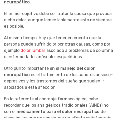
neuropático
.
El primer objetivo debe ser tratar la causa que provoca
dicho dolor, aunque lamentablemente esto no siempre
es posible.
Al mismo tiempo, hay que tener en cuenta que la
persona puede sufrir dolor por otras causas, como por
ejemplo
dolor lumbar
asociado a problemas de columna
o enfermedades músculo-esqueléticas.
Otro punto importante en el
manejo del dolor
neuropático
es el tratamiento de los cuadros ansioso-
depresivos y los trastornos del sueño que suelen ir
asociados a esta afección.
En lo referente al abordaje farmacológico, cabe
recordar que los analgésicos tradicionales (AINEs) no
son el
medicamento para el dolor neuropático
de
elección, ya que no consiguen un efecto satisfactorio.