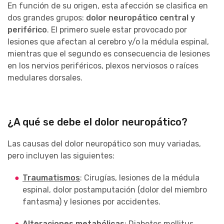
En función de su origen, esta afección se clasifica en
dos grandes grupos:
dolor neuropático central y
periférico
. El primero suele estar provocado por
lesiones que afectan al cerebro y/o la médula espinal,
mientras que el segundo es consecuencia de lesiones
en los nervios periféricos, plexos nerviosos o raíces
medulares dorsales.
¿A qué se debe el dolor neuropático?
Las causas del dolor neuropático son muy variadas,
pero incluyen las siguientes:
Traumatismos
: Cirugías, lesiones de la médula
espinal, dolor postamputación (dolor del miembro
fantasma) y lesiones por accidentes.
Alteraciones metabólicas
: Diabetes mellitus