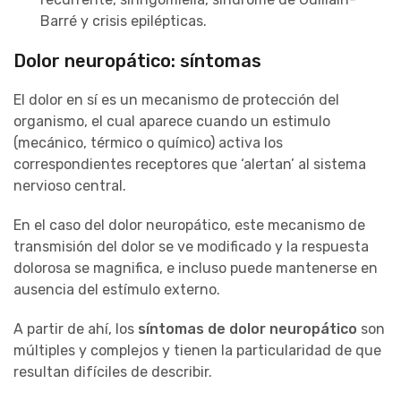
Barré y crisis epilépticas.
Dolor neuropático: síntomas
El dolor en sí es un mecanismo de protección del
organismo, el cual aparece cuando un estimulo
(mecánico, térmico o químico) activa los
correspondientes receptores que ‘alertan’ al sistema
nervioso central.
En el caso del dolor neuropático, este mecanismo de
transmisión del dolor se ve modificado y la respuesta
dolorosa se magnifica, e incluso puede mantenerse en
ausencia del estímulo externo.
A partir de ahí, los
síntomas de dolor neuropático
son
múltiples y complejos y tienen la particularidad de que
resultan difíciles de describir.