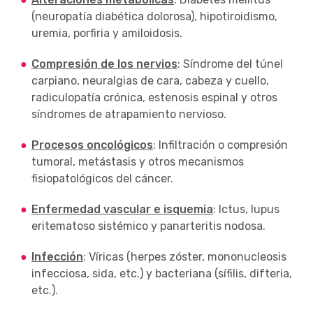
(neuropatía diabética dolorosa), hipotiroidismo,
uremia, porfiria y amiloidosis.
Compresión de los nervios
: Síndrome del túnel
carpiano, neuralgias de cara, cabeza y cuello,
radiculopatía crónica, estenosis espinal y otros
síndromes de atrapamiento nervioso.
Procesos oncológicos
: Infiltración o compresión
tumoral, metástasis y otros mecanismos
fisiopatológicos del cáncer.
Enfermedad vascular e isquemia
: Ictus, lupus
eritematoso sistémico y panarteritis nodosa.
Infección
: Víricas (herpes zóster, mononucleosis
infecciosa, sida, etc.) y bacteriana (sífilis, difteria,
etc.).