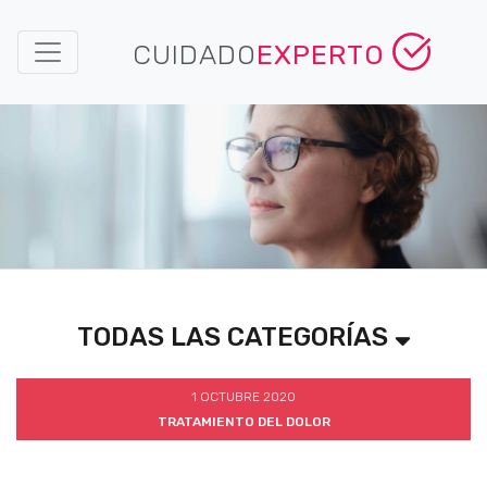
CUIDADO
EXPERTO
TODAS LAS CATEGORÍAS
1 OCTUBRE 2020
TRATAMIENTO DEL DOLOR