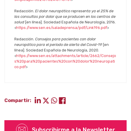
Redacción.
El dolor neuropático representa ya el 25% de
las consultas por dolor que se producen en los centros de
salud
[en línea]. Sociedad Española de Neurología, 2016.
<
https://www.sen.es/saladeprensa/pdf/Link196.pdf
>
Redacción.
Consejos para pacientes con dolor
neuropático para el período de alerta del Covid-19
[en
línea]. Sociedad Española de Neurología, 2020.
<
https://www.sen.es/attachments/article/2662/Consejo
s%20para%20pacientes%20con%20dolor%20neuropati
co.pdf
>
Compartir:
Subscribirme a la Newsletter