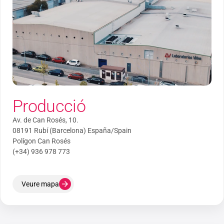
Producció
Av. de Can Rosés, 10.
08191 Rubí (Barcelona) España/Spain
Polígon Can Rosés
(+34) 936 978 773
Veure mapa