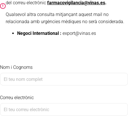
del correu electrònic
farmacovigilancia@vinas.es
.
!
Qualsevol altra consulta mitjançant aquest mail no
relacionada amb urgències mèdiques no serà considerada.
Negoci International :
export@vinas.es
Nom i Cognoms
Correu electrònic