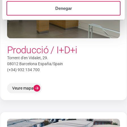
Denegar
Producció / I+D+i
Torrent d'en Vidalet, 29.
08012 Barcelona España/Spain
(+34) 932 134 700
Veure mapa