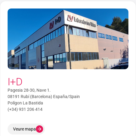
I+D
Pagesia 28-30, Nave 1.
08191 Rubí (Barcelona) España/Spain
Polígon La Bastida
(+34) 931 206 414
Veure mapa