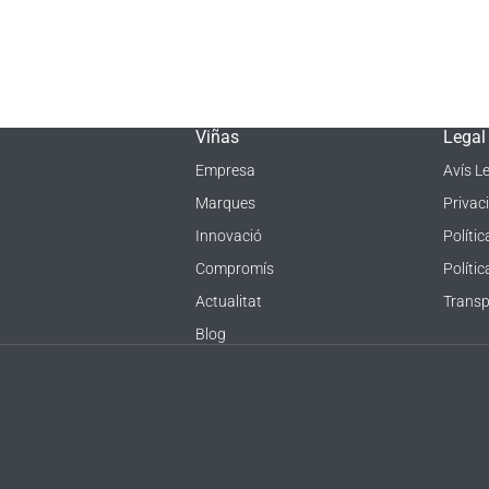
Viñas
Legal
Empresa
Avís L
Marques
Privaci
Innovació
Polític
Compromís
Políti
Actualitat
Transp
Blog