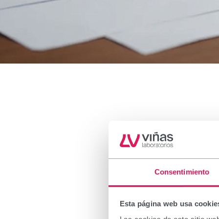
Transp
Consentimiento
La publicación de estos datos res
Esta página web usa cookie
Farmacéutica.