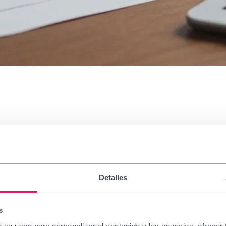
arencia
Detalles
ponde a las obligaciones de transparencia derivadas del Código de Bu
s