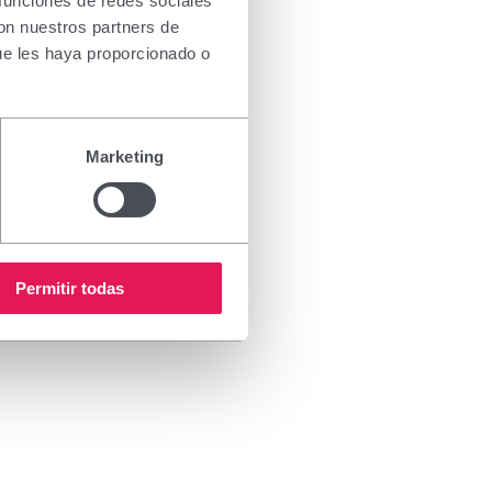
 funciones de redes sociales
con nuestros partners de
ue les haya proporcionado o
 sitio web puedan llevar a cabo un
licadas en los sitios web de otros
Marketing
de motores de búsqueda.
Permitir todas