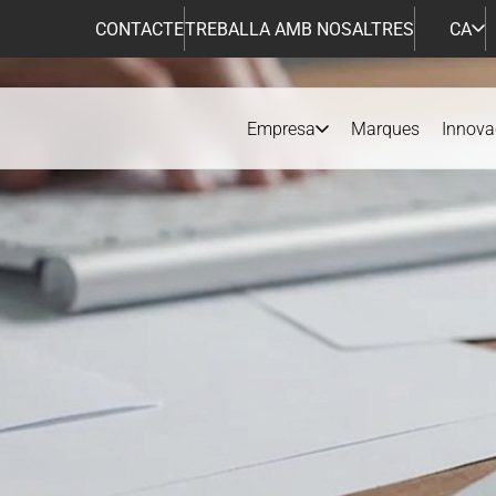
CONTACTE
TREBALLA AMB NOSALTRES
CA
Empresa
Marques
Innova