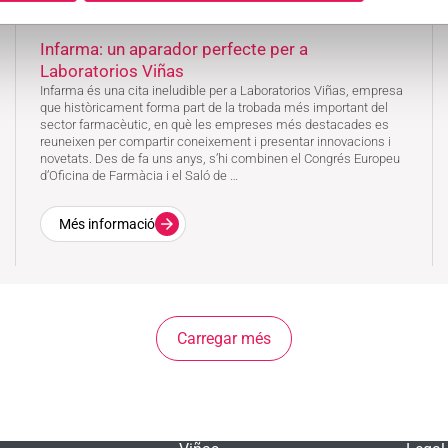
Infarma: un aparador perfecte per a
Laboratorios Viñas
Infarma és una cita ineludible per a Laboratorios Viñas, empresa
que històricament forma part de la trobada més important del
sector farmacèutic, en què les empreses més destacades es
reuneixen per compartir coneixement i presentar innovacions i
novetats. Des de fa uns anys, s’hi combinen el Congrés Europeu
d’Oficina de Farmàcia i el Saló de …
Més informació
Carregar més