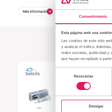
Més informació
Consentimiento
Esta página web usa cookie
Las cookies de este sitio we
y analizar el tráfico. Ademá
redes sociales, publicidad y
que hayan recopilado a parti
Selección
Necesarias
de
consentimiento
Denegar