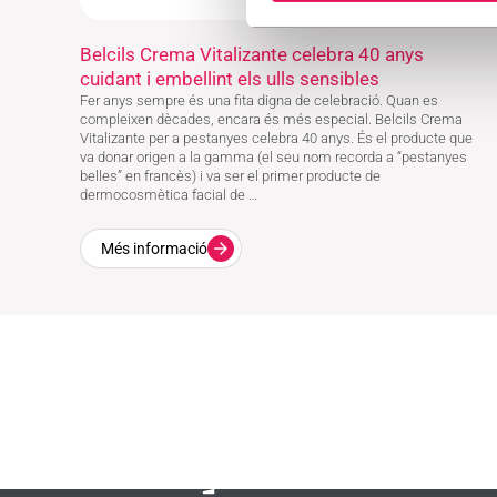
Belcils Crema Vitalizante celebra 40 anys
cuidant i embellint els ulls sensibles
Fer anys sempre és una fita digna de celebració. Quan es
compleixen dècades, encara és més especial. Belcils Crema
Vitalizante per a pestanyes celebra 40 anys. És el producte que
va donar origen a la gamma (el seu nom recorda a “pestanyes
belles” en francès) i va ser el primer producte de
dermocosmètica facial de …
Més informació