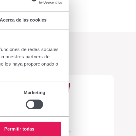
Més informació
Acerca de las cookies
 funciones de redes sociales
con nuestros partners de
ue les haya proporcionado o
Marketing
Permitir todas