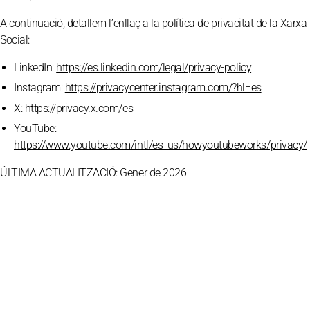
A continuació, detallem l’enllaç a la política de privacitat de la Xarxa
Social:
LinkedIn:
https://es.linkedin.com/legal/privacy-policy
Instagram:
https://privacycenter.instagram.com/?hl=es
X:
https://privacy.x.com/es
YouTube:
https://www.youtube.com/intl/es_us/howyoutubeworks/privacy/
ÚLTIMA ACTUALITZACIÓ:
Gener de 2026