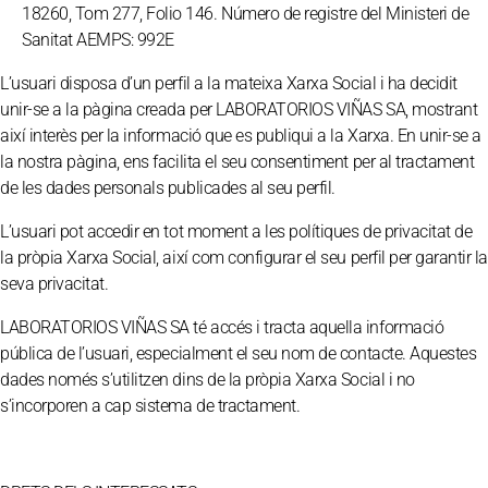
18260, Tom 277, Folio 146. Número de registre del Ministeri de
Sanitat AEMPS: 992E
L’usuari disposa d’un perfil a la mateixa Xarxa Social i ha decidit
unir-se a la pàgina creada per LABORATORIOS VIÑAS SA, mostrant
així interès per la informació que es publiqui a la Xarxa. En unir-se a
la nostra pàgina, ens facilita el seu consentiment per al tractament
de les dades personals publicades al seu perfil.
L’usuari pot accedir en tot moment a les polítiques de privacitat de
la pròpia Xarxa Social, així com configurar el seu perfil per garantir la
seva privacitat.
LABORATORIOS VIÑAS SA té accés i tracta aquella informació
pública de l’usuari, especialment el seu nom de contacte. Aquestes
dades només s’utilitzen dins de la pròpia Xarxa Social i no
s’incorporen a cap sistema de tractament.