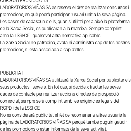
CURSOS I PROMOCIONS
LABORATORIOS VIÑAS SA es reserva el dret de realitzar concursos i
promocions, en què podrà participar l’usuari unit a la seva pàgina.
Les bases de cadascun d’ells, quan s’utilitzi per a això la plataforma
de la Xarxa Social, es publicaran a la mateixa. Sempre complint
amb la LSSI-CE i qualsevol altra normativa aplicable.
La Xarxa Social no patrocina, avala ni administra cap de les nostres
promocions, ni està associada a cap d’elles.
PUBLICITAT
LABORATORIOS VIÑAS SA utilitzarà la Xarxa Social per publicitar els
seus productes i serveis. En tot cas, si decideix tractar les seves
dades de contacte per realitzar accions directes de prospecció
comercial, sempre serà complint amb les exigències legals del
RGPD i de la LSSI-CE.
No es considerarà publicitat el fet de recomanar a altres usuaris la
pàgina de LABORATORIOS VIÑAS SA perquè també puguin gaudir
de les promocions o estar informats de la seva activitat.