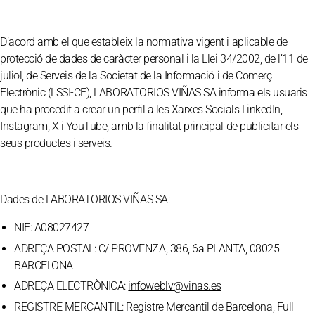
D’acord amb el que estableix la normativa vigent i aplicable de
protecció de dades de caràcter personal i la Llei 34/2002, de l’11 de
juliol, de Serveis de la Societat de la Informació i de Comerç
Electrònic (LSSI-CE), LABORATORIOS VIÑAS SA informa els usuaris
que ha procedit a crear un perfil a les Xarxes Socials LinkedIn,
Instagram, X i YouTube, amb la finalitat principal de publicitar els
seus productes i serveis.
Dades de LABORATORIOS VIÑAS SA:
NIF: A08027427
ADREÇA POSTAL: C/ PROVENZA, 386, 6a PLANTA, 08025
BARCELONA
ADREÇA ELECTRÒNICA:
infoweblv@vinas.es
REGISTRE MERCANTIL: Registre Mercantil de Barcelona, Full