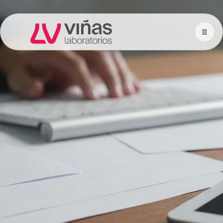
☰
Laboratorios Viñas