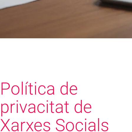
Política de
privacitat de
Xarxes Socials