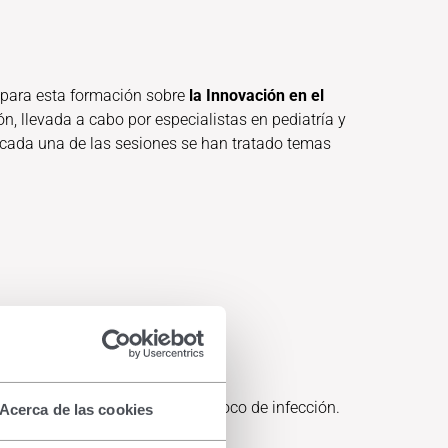
s para esta formación sobre
la Innovación en el
n, llevada a cabo por especialistas en pediatría y
e cada una de las sesiones se han tratado temas
dolorosas, antiestéticas y un foco de infección.
Acerca de las cookies