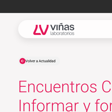
Laboratorios Viñas
Volver a Actualidad
Encuentros Ci
Informar y fo