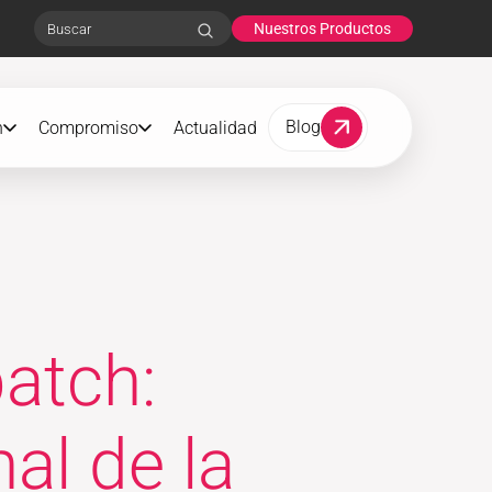
Nuestros Productos
Search
Blog
n
Compromiso
Actualidad
atch:
al de la