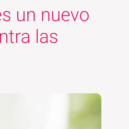
es un nuevo
ntra las