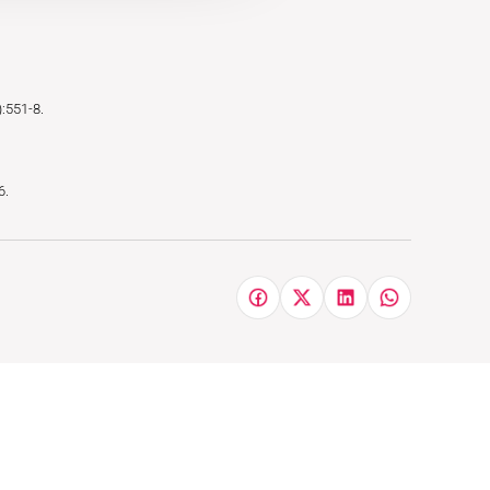
):551-8.
6.