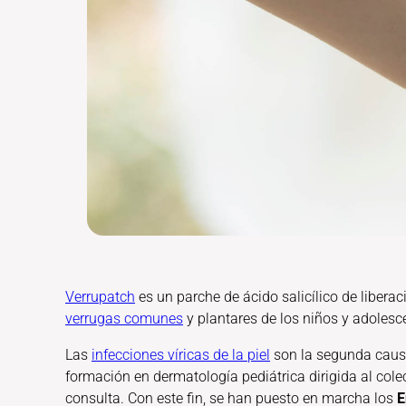
Verrupatch
es un parche de ácido salicílico de libera
verrugas comunes
y plantares de los niños y adolesc
Las
infecciones víricas de la piel
son la segunda causa
formación en dermatología pediátrica dirigida al colec
consulta. Con este fin, se han puesto en marcha los
E