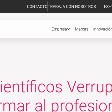
CONTACTO
TRABAJA CON NOSOTROS
ES
Empresa
Marcas
Innovació
entíficos Verrup
rmar al profesion