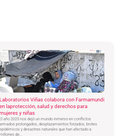
Laboratorios Viñas colabora con Farmamundi
en laprotección, salud y derechos para
mujeres y niñas
El año 2025 nos dejó un mundo inmerso en conflictos
armados prolongados, desplazamientos forzados, brotes
epidémicos y desastres naturales que han afectado a
millones de...