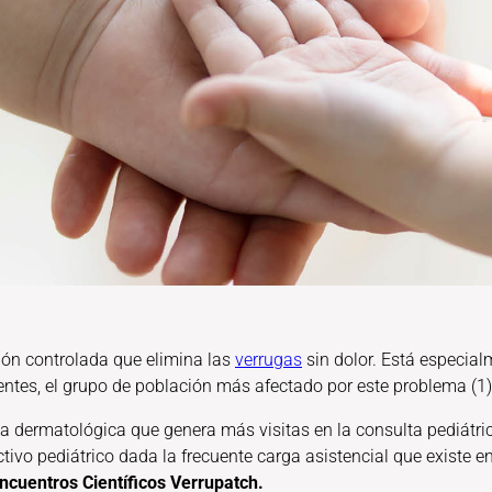
ción controlada que elimina las
verrugas
sin dolor. Está especial
entes, el grupo de población más afectado por este problema (1)
 dermatológica que genera más visitas en la consulta pediátric
tivo pediátrico dada la frecuente carga asistencial que existe en
ncuentros Científicos Verrupatch.