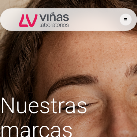
☰
Laboratorios Viñas
Nuestras
marcas