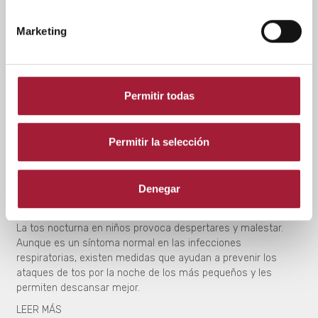
Marketing
Permitir todas
SALUD INFANTIL
Permitir la selección
5 consejos para aliviar la tos
Denegar
nocturna en niños
La tos nocturna en niños provoca despertares y malestar.
Aunque es un síntoma normal en las infecciones
respiratorias, existen medidas que ayudan a prevenir los
ataques de tos por la noche de los más pequeños y les
permiten descansar mejor.
LEER MÁS