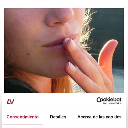
SALUD BUCODENTAL
Consentimiento
Detalles
Acerca de las cookies
¿Qué causa las aftas?