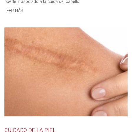
puede ir asociado a la caída del cabello.
LEER MÁS
CUIDADO DE LA PIEL